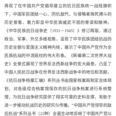
再现了在中国共产党倡导建立的抗日民族统一战线旗帜
下，中国军民团结一心、同仇敌忾，与侵略者殊死搏斗的
历史景象，着力彰显中华民族威武不屈的脊梁和精神。
《中华民族抗日战争史（1931－1945）》修订再版，通过
政治、军事、外交多维视角，呈现了中华民族团结抗战的
历史全貌与爱国主义精神内核，展示了中国共产党作为全
民族抗战的中流砥柱的伟大形象。《新编第二次世界大战
史》全景式展现了世界反法西斯战争的宏大画卷，凸显了
中国人民抗日战争在世界反法西斯战争中的地位和贡献。
《抗日战争档案汇编》系列丛书由国家档案局制定总体规
划，对各级综合档案馆保存的抗日战争档案进行系统整
理，为抗日战争研究提供了翔实可靠的史料支撑，有助于
进一步推动抗战历史的研究与传播。“中国共产党领导的敌
后抗战”系列丛书（22种）全面生动地反映了中国共产党以