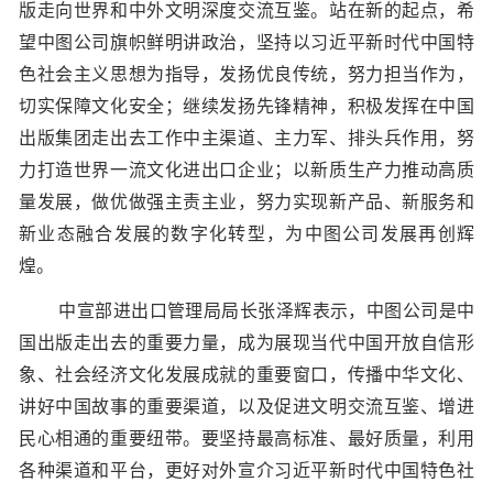
版走向世界和中外文明深度交流互鉴。站在新的起点，希
望中图公司旗帜鲜明讲政治，坚持以习近平新时代中国特
色社会主义思想为指导，发扬优良传统，努力担当作为，
切实保障文化安全；继续发扬先锋精神，积极发挥在中国
出版集团走出去工作中主渠道、主力军、排头兵作用，努
力打造世界一流文化进出口企业；以新质生产力推动高质
量发展，做优做强主责主业，努力实现新产品、新服务和
新业态融合发展的数字化转型，为中图公司发展再创辉
煌。
中宣部进出口管理局局长张泽辉表示，中图公司是中
国出版走出去的重要力量，成为展现当代中国开放自信形
象、社会经济文化发展成就的重要窗口，传播中华文化、
讲好中国故事的重要渠道，以及促进文明交流互鉴、增进
民心相通的重要纽带。要坚持最高标准、最好质量，利用
各种渠道和平台，更好对外宣介习近平新时代中国特色社