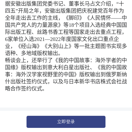
据安徽出版集团党委书记、董事长马占文介绍，“十
四五”开局之年，安徽出版集团把庆祝建党百年作为
全年走出去工作的主线，《脚印》《人民情怀——中
国共产党人的力量源泉》等18个项目入选经典中国国
际出版工程、丝路书香工程等国家走出去重点工程，
6家单位入选2021—2022年度国家文化出口重点企
业，《经山海》《大别山上》等一批主题图书实现多
语种、多地域版权输出。
畅谈会上，还举行了《我的中国故事：海外学者的中
国缘》版权输出到意大利白星出版社、《我的中国故
事：海外汉学家视野里的中国》版权输出到俄罗斯纳
什出版社签约仪式，以及与日本新华书店株式会社战
略合作签约仪式。
立即登录