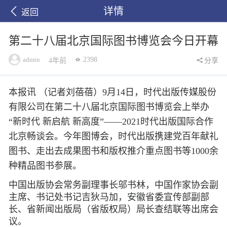
详情
返回
第二十八届北京国际图书博览会今日开幕
admin
2398
4年前
分享
本报讯 （记者刘蓓蓓）9月14日，时代出版传媒股份
有限公司在第二十八届北京国际图书博览会上举办
“新时代 新启航 新高度”——2021时代出版国际合作
北京畅谈会。今年图博会，时代出版携建党百年献礼
图书、走出去成果图书和版权推介重点图书等1000余
种精品图书参展。
中国出版协会常务副理事长邬书林，中国作家协会副
主席、书记处书记吉狄马加，安徽省委宣传部副部
长、省新闻出版局（省版权局）局长查结联等出席会
议。