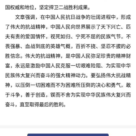
国权威和地位，坚定捍卫二战胜利成果。
文章强调，在中国人民抗日战争的壮阔进程中，形成
了伟大的抗战精神，中国人民向世界展示了天下兴亡、匹
夫有责的爱国情怀，视死如归、宁死不屈的民族气节，不
畏强暴、血战到底的英雄气概，百折不挠、坚忍不拔的必
胜信念。伟大的抗战精神，是中国人民弥足珍贵的精神财
富，永远是激励中国人民克服一切艰难险阻、为实现中华
民族伟大复兴而奋斗的强大精神动力。要弘扬伟大抗战精
神，以压倒一切困难而不为困难所压倒的决心和勇气，敢
于斗争，善于创造，锲而不舍为实现中华民族伟大复兴而
奋斗，直至取得最后的胜利。