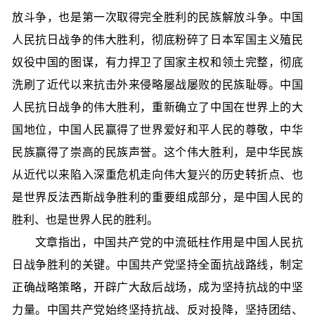
放斗争，也是第一次取得完全胜利的民族解放斗争。中国
人民抗日战争的伟大胜利，彻底粉碎了日本军国主义殖民
奴役中国的图谋，有力捍卫了国家主权和领土完整，彻底
洗刷了近代以来抗击外来侵略屡战屡败的民族耻辱。中国
人民抗日战争的伟大胜利，重新确立了中国在世界上的大
国地位，中国人民赢得了世界爱好和平人民的尊敬，中华
民族赢得了崇高的民族声誉。这个伟大胜利，是中华民族
从近代以来陷入深重危机走向伟大复兴的历史转折点、也
是世界反法西斯战争胜利的重要组成部分，是中国人民的
胜利、也是世界人民的胜利。
文章指出，中国共产党的中流砥柱作用是中国人民抗
日战争胜利的关键。中国共产党坚持全面抗战路线，制定
正确战略策略，开辟广大敌后战场，成为坚持抗战的中坚
力量。中国共产党始终坚持抗战、反对投降，坚持团结、