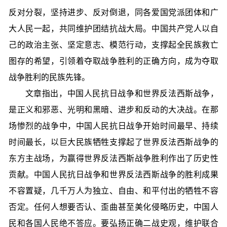
反对分裂，坚持进步、反对倒退，同各爱国党派团体和广
大人民一起，共同维护团结抗战大局。中国共产党人以自
己的政治主张、坚定意志、模范行动，支撑起全民族救亡
图存的希望，引领着夺取战争胜利的正确方向，成为夺取
战争胜利的民族先锋。
文章指出，中国人民抗日战争和世界反法西斯战争，
是正义和邪恶、光明和黑暗、进步和反动的大决战。在那
场惨烈的战争中，中国人民抗日战争开始时间最早、持续
时间最长，以巨大民族牺牲支撑起了世界反法西斯战争的
东方主战场，为赢得世界反法西斯战争胜利作出了历史性
贡献。中国人民抗日战争和世界反法西斯战争的胜利成果
不容置疑，几千万人为独立、自由、和平付出的牺牲不容
否定。任何人想要否认、歪曲甚至美化侵略历史，中国人
民和各国人民绝不答应。要弘扬正确二战史观，维护联合