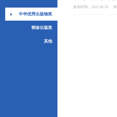
发布时间：2022.06.28
来
中华优秀出版物奖
韬奋出版奖
其他