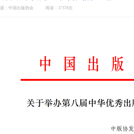
源：中国出版协会
阅读：37378次