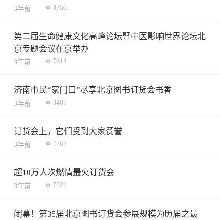
8756
3年前
第二届生命健康文化高峰论坛暨中医影响世界论坛北
京专题会议在京举办
7614
3年前
济南市民“家门口”尽享北京图书订货会书香
8487
3年前
订货会上，它们受到大家赞誉
7767
3年前
超10万人次燃情最火订货会
7921
3年前
闭幕！第35届北京图书订货会参展规模为历届之最