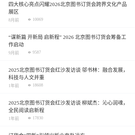
四大核心亮点闪耀2026北京图书订货会跨界文化产品
展区
10069
8月前
“谋新篇 开新局 启新程” 2026 北京图书订货会筹备工
作启动
9587
9月前
2025北京图书订货会红沙发访谈 邬书林：融合发展，
科技与人文并重
18608
1年前
2025北京图书订货会红沙发访谈 柳斌杰：沁心润魂，
全民阅读启新程
17830
1年前