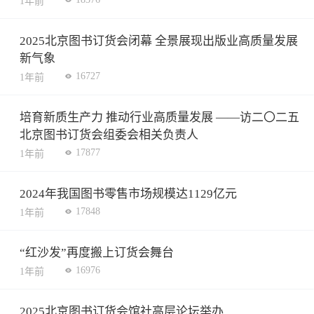
1年前
2025北京图书订货会闭幕 全景展现出版业高质量发展
新气象
16727
1年前
培育新质生产力 推动行业高质量发展 ——访二〇二五
北京图书订货会组委会相关负责人
17877
1年前
2024年我国图书零售市场规模达1129亿元
17848
1年前
“红沙发”再度搬上订货会舞台
16976
1年前
2025北京图书订货会馆社高层论坛举办