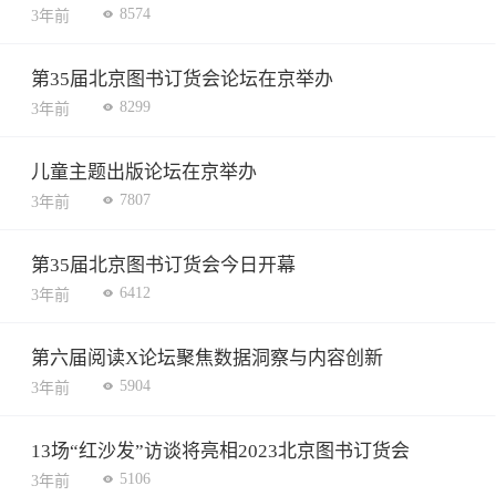
8574
3年前
第35届北京图书订货会论坛在京举办
8299
3年前
儿童主题出版论坛在京举办
7807
3年前
第35届北京图书订货会今日开幕
6412
3年前
第六届阅读X论坛聚焦数据洞察与内容创新
5904
3年前
13场“红沙发”访谈将亮相2023北京图书订货会
5106
3年前