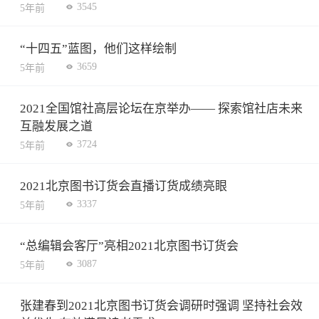
3545
5年前
“十四五”蓝图，他们这样绘制
3659
5年前
2021全国馆社高层论坛在京举办—— 探索馆社店未来
互融发展之道
3724
5年前
2021北京图书订货会直播订货成绩亮眼
3337
5年前
“总编辑会客厅”亮相2021北京图书订货会
3087
5年前
张建春到2021北京图书订货会调研时强调 坚持社会效