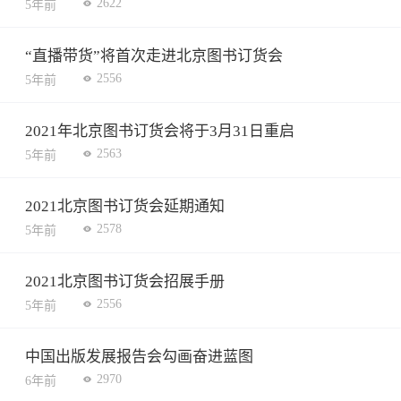
2622
5年前
“直播带货”将首次走进北京图书订货会
2556
5年前
2021年北京图书订货会将于3月31日重启
2563
5年前
2021北京图书订货会延期通知
2578
5年前
2021北京图书订货会招展手册
2556
5年前
中国出版发展报告会勾画奋进蓝图
2970
6年前