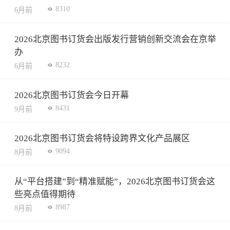
8310
6月前
2026北京图书订货会出版发行营销创新交流会在京举
办
8232
6月前
2026北京图书订货会今日开幕
8431
9月前
2026北京图书订货会将特设跨界文化产品展区
9094
8月前
从“平台搭建”到“精准赋能”，2026北京图书订货会这
些亮点值得期待
8987
8月前