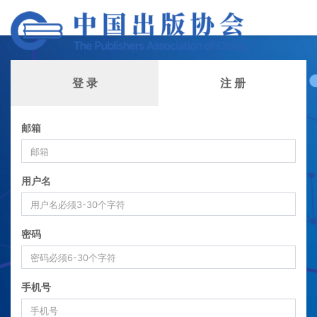
登 录
注 册
邮箱
用户名
密码
手机号