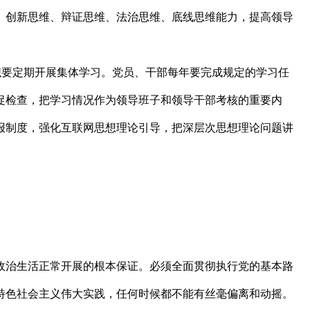
、创新思维、辩证思维、法治思维、底线思维能力，提高领导
要定期开展集体学习。党员、干部每年要完成规定的学习任
促检查，把学习情况作为领导班子和领导干部考核的重要内
报制度，强化互联网思想理论引导，把深层次思想理论问题讲
治生活正常开展的根本保证。必须全面贯彻执行党的基本路
特色社会主义伟大实践，任何时候都不能有丝毫偏离和动摇。