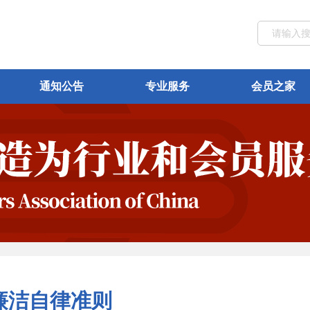
通知公告
专业服务
会员之家
廉洁自律准则