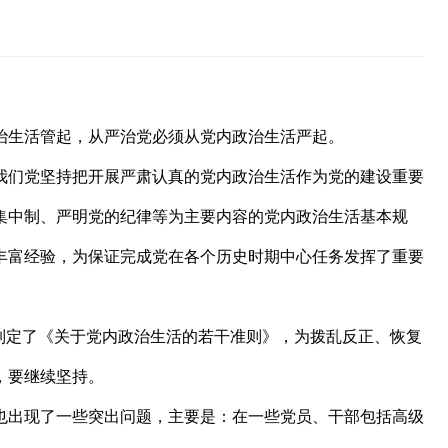
生活管起，从严治党必须从党内政治生活严起。
们党坚持把开展严肃认真的党内政治生活作为党的建设重要
集中制、严明党的纪律等为主要内容的党内政治生活基本规
丰富经验，为保证完成党在各个历史时期中心任务发挥了重要
制定了《关于党内政治生活的若干准则》，为拨乱反正、恢复
，要继续坚持。
出现了一些突出问题，主要是：在一些党员、干部包括高级