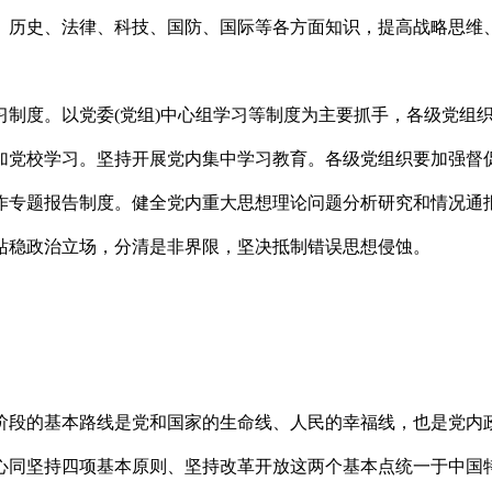
、历史、法律、科技、国防、国际等各方面知识，提高战略思维
度。以党委(党组)中心组学习等制度为主要抓手，各级党组织
加党校学习。坚持开展党内集中学习教育。各级党组织要加强督
作专题报告制度。健全党内重大思想理论问题分析研究和情况通
站稳政治立场，分清是非界限，坚决抵制错误思想侵蚀。
的基本路线是党和国家的生命线、人民的幸福线，也是党内政
心同坚持四项基本原则、坚持改革开放这两个基本点统一于中国