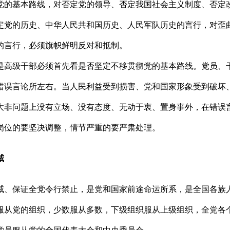
基本路线，对否定党的领导、否定我国社会主义制度、否定改
定党的历史、中华人民共和国历史、人民军队历史的言行，对歪
的言行，必须旗帜鲜明反对和抵制。
级干部必须首先看是否坚定不移贯彻党的基本路线。党员、干
错误言论所左右。当人民利益受到损害、党和国家形象受到破坏
大非问题上没有立场、没有态度、无动于衷、置身事外，在错误
岗位的要坚决调整，情节严重的要严肃处理。
威
保证全党令行禁止，是党和国家前途命运所系，是全国各族人
服从党的组织，少数服从多数，下级组织服从上级组织，全党各