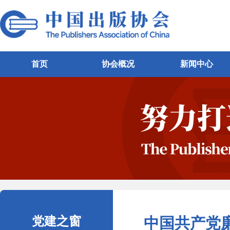
首页
协会概况
新闻中心
党建之窗
中国共产党