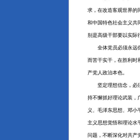
求，在改造客观世界的
和中国特色社会主义共
别是高级干部要以实际
全体党员必须永远保持
而苦干实干，在胜利时
产党人政治本色。
坚定理想信念，必须加
持不懈抓好理论武装，
义、毛泽东思想、邓小
主义思想觉悟和理论水
问题，不断深化对共产