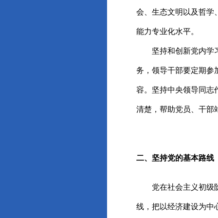
会、生态文明以及哲学
能力专业化水平。
坚持和创新党内学习制
务，领导干部要定期参
容。坚持中央领导同志
清楚，帮助党员、干部
二、坚持党的基本路线
党在社会主义初级阶段
线，把以经济建设为中