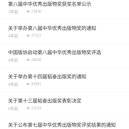
第八届中华优秀出版物奖获奖名单公示
23836
3年前
关于举办第八届中华优秀出版物奖的通知
37522
4年前
中国版协启动第八届中华优秀出版物奖评选
34038
4年前
关于举办第十四届韬奋出版奖的通知
43993
4年前
关于第十三届韬奋出版奖表彰决定
23219
6年前
关于公布第七届中华优秀出版物奖评奖结果的通知