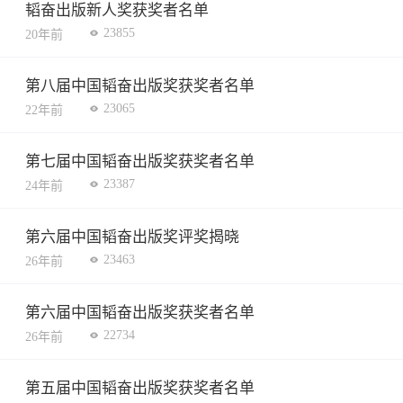
韬奋出版新人奖获奖者名单
23855
20年前
第八届中国韬奋出版奖获奖者名单
23065
22年前
第七届中国韬奋出版奖获奖者名单
23387
24年前
第六届中国韬奋出版奖评奖揭晓
23463
26年前
第六届中国韬奋出版奖获奖者名单
22734
26年前
第五届中国韬奋出版奖获奖者名单