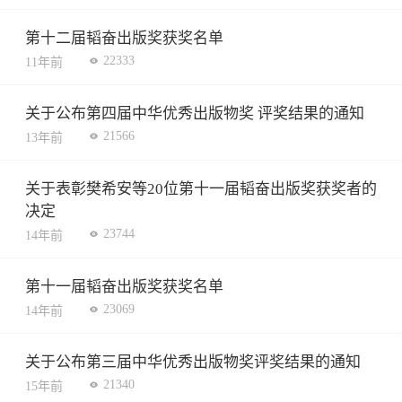
第十二届韬奋出版奖获奖名单
22333
11年前
关于公布第四届中华优秀出版物奖 评奖结果的通知
21566
13年前
关于表彰樊希安等20位第十一届韬奋出版奖获奖者的
决定
23744
14年前
第十一届韬奋出版奖获奖名单
23069
14年前
关于公布第三届中华优秀出版物奖评奖结果的通知
21340
15年前