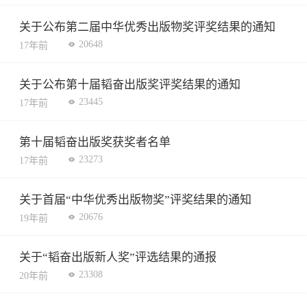
关于公布第二届中华优秀出版物奖评奖结果的通知
20648
17年前
关于公布第十届韬奋出版奖评奖结果的通知
23445
17年前
第十届韬奋出版奖获奖者名单
23273
17年前
关于首届“中华优秀出版物奖”评奖结果的通知
20676
19年前
关于“韬奋出版新人奖”评选结果的通报
23308
20年前