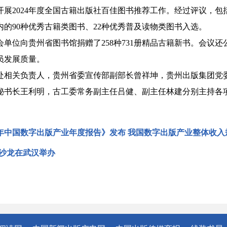
2024年度全国古籍出版社百佳图书推荐工作。经过评议，包
的90种优秀古籍类图书、22种优秀普及读物类图书入选。
位向贵州省图书馆捐赠了258种731册精品古籍新书。会议还
员发展质量。
关负责人，贵州省委宣传部副部长曾祥坤，贵州出版集团党委
秘书长王利明，古工委常务副主任吕健、副主任林建分别主持各
025年中国数字出版产业年度报告》发布 我国数字出版产业整体收
书沙龙在武汉举办