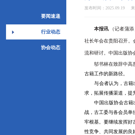
发布时间：2025.09.19
来
要闻速递
本报讯
（记者蒲添
行业动态
社长年会在贵阳召开。
协会动态
流和研讨。中国出版协
邬书林在致辞中高度评
古籍工作的新路径。
与会者认为，古籍出版
求，拓展传播渠道，提
中国出版协会古籍出版
战，古工委与各会员单
牢根基。要继续发挥好
性竞争、共同发展的良