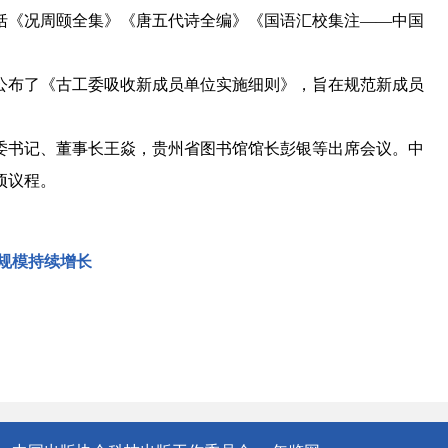
括《况周颐全集》《唐五代诗全编》《国语汇校集注——中国
公布了《古工委吸收新成员单位实施细则》，旨在规范新成员
书记、董事长王焱，贵州省图书馆馆长彭银等出席会议。中
项议程。
入规模持续增长