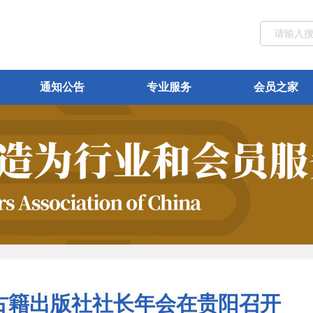
通知公告
专业服务
会员之家
国古籍出版社社长年会在贵阳召开