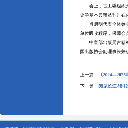
会上，古工委组织开展
史学基本典籍丛刊》在内
肖启明代表全体参会单
单位吸收程序，保障会
中宣部出版局古籍处相
国出版协会副理事长兼
上一篇：
《2024—2
下一篇：
阅见长江·读