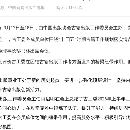
源：中国新闻出版广电报
阅读：11664次
）9月17日至18日，由中国出版协会古籍出版工作委员会主办，
会上，古工委各成员单位围绕“十四五”时期古籍工作规划落实情
会理事长邬书林出席会议。
价古工委在团结古籍出版工作者方面发挥的桥梁纽带作用。他
事业正处于新的历史起点，要进一步强化顶层设计，坚持内
升古籍出版创新活力。
工作委员会主任肖启明在会上总结了古工委2025年上半年
位同心协力，在攻坚克难中锤炼了队伍、提升了能力，持续巩固“
古工委在会员单位之间的纽带作用，提高服务水平，积极引导出
好氛围。