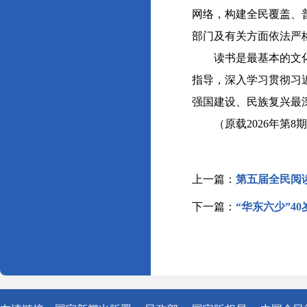
网络，构建全民覆盖、
部门及有关方面依法严
读书是最基本的文化建
指导，深入学习贯彻习
强国建设、民族复兴最
（原载2026年第8
上一篇：
第五届全民阅读
下一篇：
“华东六少”4