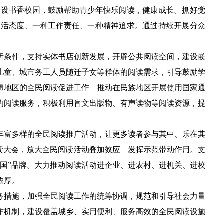
建设书香校园，鼓励帮助青少年快乐阅读，健康成长。抓好党
生活态度、一种工作责任、一种精神追求。通过持续开展分众
条件，支持实体书店创新发展，开辟公共阅读空间，建设嵌
儿童、城市务工人员随迁子女等群体的阅读需求，引导鼓励学
疆地区的全民阅读促进工作，推动在民族地区开展使用国家通
的阅读服务，积极利用盲文出版物、有声读物等阅读资源，提
富多样的全民阅读推广活动，让更多读者参与其中、乐在其
读大会，放大全民阅读活动叠加效应，发挥示范带动作用。支
国”品牌。大力推动阅读活动进企业、进农村、进机关、进校
浓厚。
措施，加强全民阅读工作的统筹协调，规范和引导社会力量
作机制，建设覆盖城乡、实用便利、服务高效的全民阅读设施