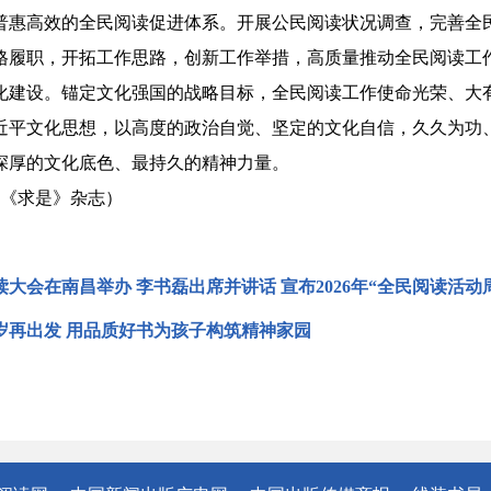
普惠高效的全民阅读促进体系。开展公民阅读状况调查，完善全
格履职，开拓工作思路，创新工作举措，高质量推动全民阅读工
设。锚定文化强国的战略目标，全民阅读工作使命光荣、大有
近平文化思想，以高度的政治自觉、坚定的文化自信，久久为功
深厚的文化底色、最持久的精神力量。
期《求是》杂志）
大会在南昌举办 李书磊出席并讲话 宣布2026年“全民阅读活动
0岁再出发 用品质好书为孩子构筑精神家园