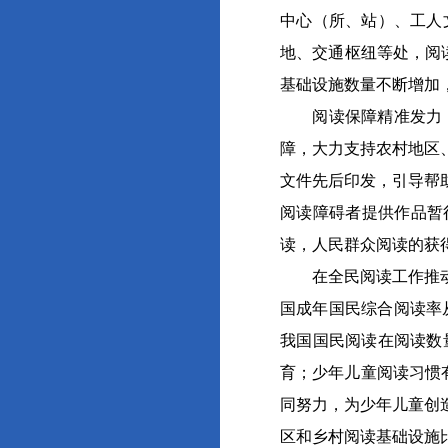
中心（所、站）、工人
地、交通枢纽等处，阅
基础设施数量不断增加
阅读保障精准发力，人
障，大力支持农村地区
文件先后印发，引导帮
阅读障碍者提供作品暂
读，人民群众阅读的获
在全民阅读工作推动下
国成年国民综合阅读率从
我国国民阅读在阅读数
育；少年儿童阅读习惯有
同努力，为少年儿童创
区和乡村阅读基础设施