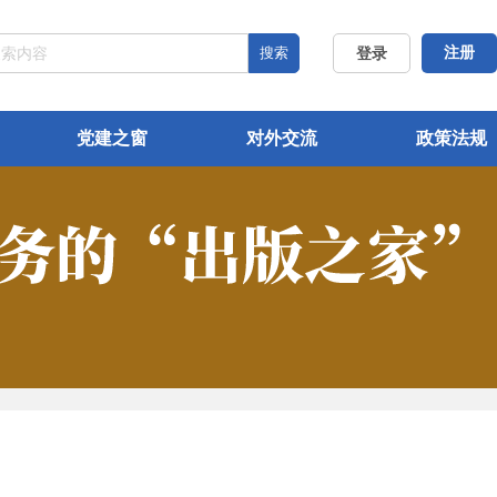
搜索
注册
登录
党建之窗
对外交流
政策法规