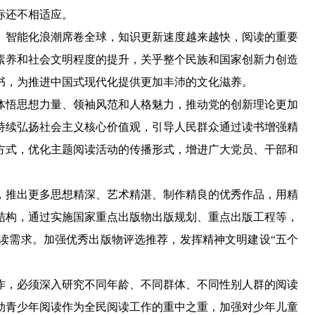
标还不相适应。
智能化浪潮席卷全球，知识更新速度越来越快，阅读的重要
素养和社会文明程度的提升，关乎整个民族和国家创新力创造
书，为推进中国式现代化提供更加丰沛的文化滋养。
悟思想力量、领袖风范和人格魅力，推动党的创新理论更加
持续弘扬社会主义核心价值观，引导人民群众通过读书增强精
方式，优化主题阅读活动的传播形式，增进广大党员、干部和
推出更多思想精深、艺术精湛、制作精良的优秀作品，用精
结构，通过实施国家重点出版物出版规划、重点出版工程等，
读需求。加强优秀出版物评选推荐，发挥精神文明建设“五个
，必须深入研究不同年龄、不同群体、不同性别人群的阅读
动青少年阅读作为全民阅读工作的重中之重，加强对少年儿童