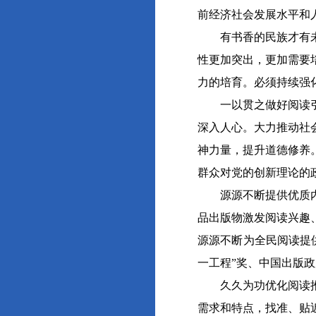
前经济社会发展水平和
有书香的民族才有未来
性更加突出，更加需要
力的培育。必须持续强
一以贯之做好阅读引领
深入人心。大力推动社
神力量，提升道德修养
群众对党的创新理论的
源源不断提供优质内容
品出版物激发阅读兴趣
源源不断为全民阅读提
一工程”奖、中国出版
久久为功优化阅读推广
需求和特点，找准、贴