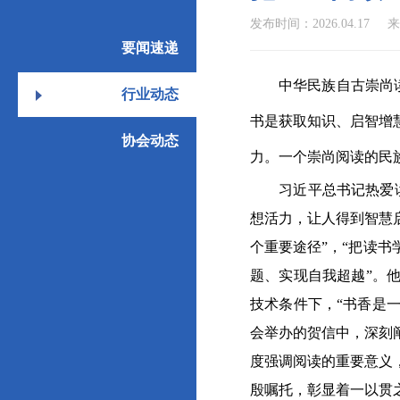
发布时间：2026.04.17
来
要闻速递
中华民族自古崇尚读书
行业动态
书是获取知识、启智增
协会动态
力。一个崇尚阅读的民
习近平总书记热爱读书
想活力，让人得到智慧
个重要途径”，“把读
题、实现自我超越”。
技术条件下，“书香是一
会举办的贺信中，深刻
度强调阅读的重要意义
殷嘱托，彰显着一以贯