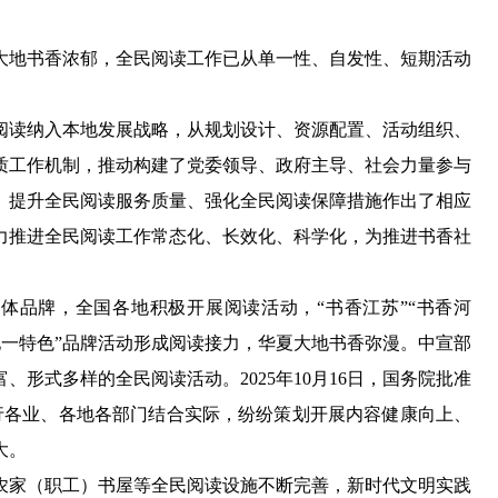
地书香浓郁，全民阅读工作已从单一性、自发性、短期活动
读纳入本地发展战略，从规划设计、资源配置、活动组织、
质工作机制，推动构建了党委领导、政府主导、社会力量参与
度、提升全民阅读服务质量、强化全民阅读保障措施作出了相应
力推进全民阅读工作常态化、长效化、科学化，为推进书香社
品牌，全国各地积极开展阅读活动，“书香江苏”“书香河
一地一特色”品牌活动形成阅读接力，华夏大地书香弥漫。中宣部
形式多样的全民阅读活动。2025年10月16日，国务院批准
各行各业、各地各部门结合实际，纷纷策划开展内容健康向上、
大。
家（职工）书屋等全民阅读设施不断完善，新时代文明实践