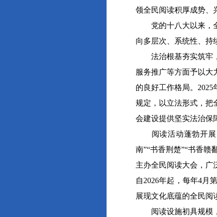
领全民阅读积厚成势、
党的十八大以来，全民
向多层次、系统性、持
法治根基夯实筑牢，常
服务推广等方面予以大
的良好工作格局。20
规定，以立法形式，把
会建设提供坚实法治保
阅读活动蓬勃开展，书
南”“书香荆楚”“书香
主办全民阅读大会，广泛
自2026年起，每年
展现文化底蕴的全民阅
阅读设施初具规模，处