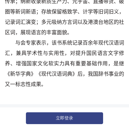
传承；纳新收录新质生产力、元宇宙、直播带货、破
圈等新词新语；存故保留格致学、计学等旧词旧义，
记录词汇演变；多元吸纳方言词以及港澳台地区的社
区词，展现语言的丰富面貌。
与会专家表示，该书系统记录百余年现代汉语词
汇，兼具学术性与实用性，对提升国民语言文字修
养、增强国家文化软实力具有重要基础作用，是继
《新华字典》《现代汉语词典》后，我国辞书事业的
又一标志性成果。
立即登录