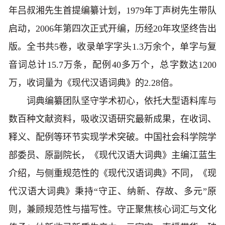
年吕叔湘先生首提编纂计划，1979年丁声树先生带队
启动，2006年第四次正式开编，历经20年攻坚终告出
版。全书共5卷，收录单字字头1.3万余个，单字与复
音词总计15.7万条，配例40多万个，总字数达1200
万，收词量为《现代汉语词典》的2.28倍。
词典编纂团队坚守学术初心，依托大型语料库与
数百种文献资料，吸收汉语研究最新成果，在收词、
释义、配例等环节实现学术突破。中国社会科学院学
部委员、原副院长，《现代汉语大词典》主编江蓝生
介绍，与侧重规范性的《现代汉语词典》不同，《现
代汉语大词典》秉持“守正、纳新、存故、多元”原
则，兼顾规范性与描写性。守正聚焦核心词汇与文化