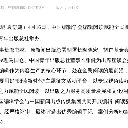
源：中国新闻出版广电报
阅读：2918次
琨 袁舒婕）4月
16日，中国编辑学会编辑阅读赋能全民
青年出版总社举办。
长邬书林、原新闻出版总署副署长阎晓宏、韬奋基金会
经理马国仓、中国青年出版总社董事长张健为出席座谈会
辑作为内容生产的核心环节，处在全民阅读的最前沿，
要用好“阅读新时代”主题征文活动平台，以专业视角读
之力赋能全民阅读，以出版之力服务高质量发展和文化强
中国编辑学会与中国新闻出版传媒集团共同开展编辑“阅读新
个。经严格评审，最终评选出优秀编辑手记、案例分析60篇
位。