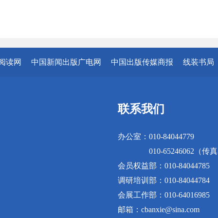
阅读网
中国新闻出版广电网
中国出版传媒商报
线装书局
联系我们
办公室：010-84044779
010-65246062（传
会员权益部：010-84044785
调研培训部：010-84044784
会展工作部：010-64016985
邮箱：cbanxie@sina.com