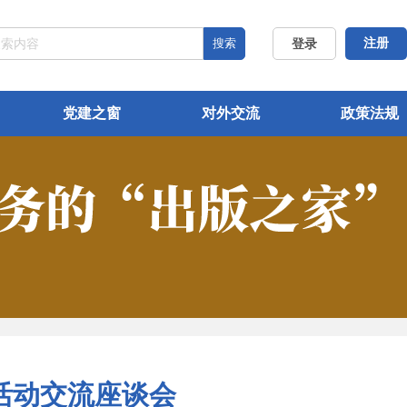
搜索
注册
登录
党建之窗
对外交流
政策法规
活动交流座谈会