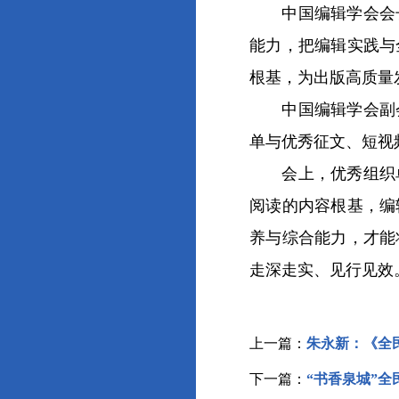
中国编辑学会会长郝
能力，把编辑实践与
根基，为出版高质量
中国编辑学会副会
单与优秀征文、短视
会上，优秀组织单位
阅读的内容根基，编
养与综合能力，才能
走深走实、见行见效
上一篇：
朱永新：《全
下一篇：
“书香泉城”全