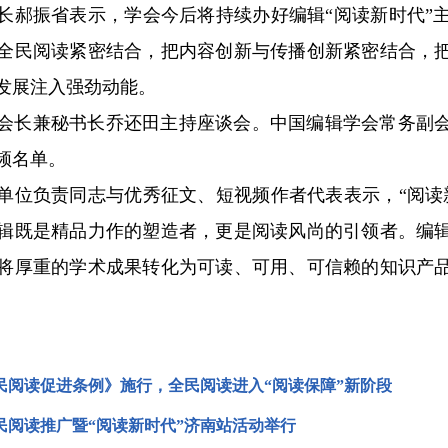
振省表示，学会今后将持续办好编辑“阅读新时代”主
全民阅读紧密结合，把内容创新与传播创新紧密结合，
发展注入强劲动能。
长兼秘书长乔还田主持座谈会。中国编辑学会常务副会
频名单。
负责同志与优秀征文、短视频作者代表表示，“阅读新
辑既是精品力作的塑造者，更是阅读风尚的引领者。编
将厚重的学术成果转化为可读、可用、可信赖的知识产
。
民阅读促进条例》施行，全民阅读进入“阅读保障”新阶段
民阅读推广暨“阅读新时代”济南站活动举行