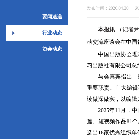
发布时间：2026.04.20
来
要闻速递
本报讯
（记者尹
行业动态
动交流座谈会在中国
协会动态
中国出版协会理事
习出版社有限公司总
与会嘉宾指出，编
重要职责。广大编辑
读做深做实，以编辑
2025年11月，
篇、短视频作品81
选出16家优秀组织单