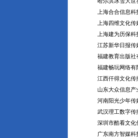
哈尔滨冰雪大世界
上海合合信息科技
上海四维文化传媒
上海建为历保科技
江苏新华日报传媒
福建教育出版社有
福建畅玩网络有
江西仟得文化传播
山东大众信息产业
河南阳光少年传媒
武汉理工数字传播
深圳市酷看文化传
广东南方智媒科技