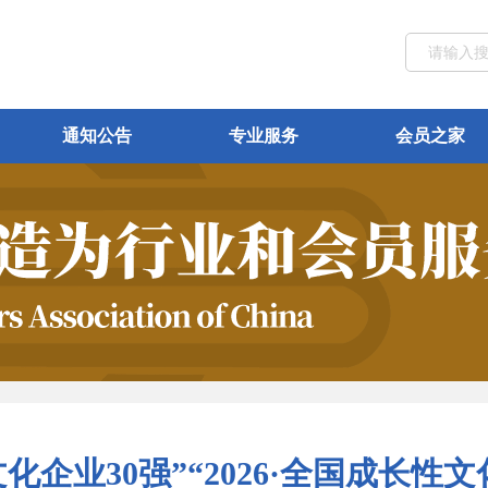
通知公告
专业服务
会员之家
国文化企业30强”“2026·全国成长性