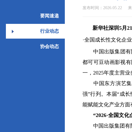
发布时间：2026.05.22
来
要闻速递
新华社深圳5月2
行业动态
·全国成长性文化企业
协会动态
中国出版集团有限
都可可豆动画影视有限
一，2025年度主营
中国东方演艺集团有
强”行列。本届“成长
能赋能文化产业方面
“2026·全国
中国出版集团有