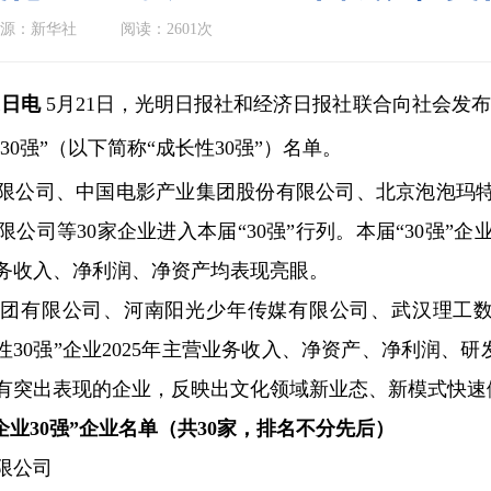
源：新华社
阅读：2601次
1日电
5月21日，光明日报社和经济日报社联合向社会发布“202
30强”（以下简称“成长性30强”）名单。
公司、中国电影产业集团股份有限公司、北京泡泡玛特
公司等30家企业进入本届“30强”行列。本届“30强
业务收入、净利润、净资产均表现亮眼。
限公司、河南阳光少年传媒有限公司、武汉理工数字传
性30强”企业2025年主营业务收入、净资产、净利润、
有突出表现的企业，反映出文化领域新业态、新模式快速
文化企业30强”企业名单（共30家，排名不分先后）
限公司