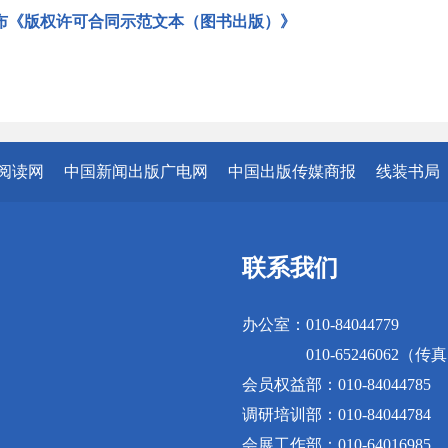
布《版权许可合同示范文本（图书出版）》
阅读网
中国新闻出版广电网
中国出版传媒商报
线装书局
联系我们
办公室：010-84044779
010-65246062（传
会员权益部：010-84044785
调研培训部：010-84044784
会展工作部：010-64016985