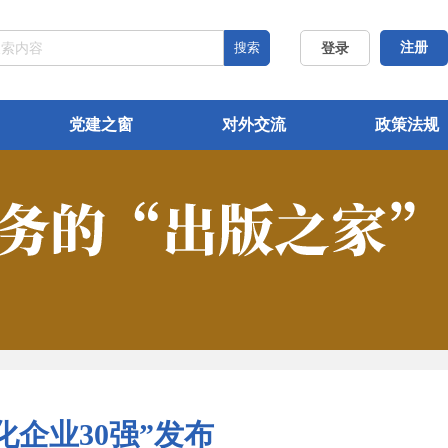
搜索
注册
登录
党建之窗
对外交流
政策法规
文化企业30强”发布