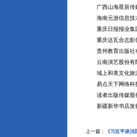
广西山海星辰传媒
海南元游信息技术
重庆日报报业集团
重庆达瓦合志影像
贵州教育出版社
云南演艺股份有
域上和美文化旅游
易点天下网络科技
读者出版传媒股份
新疆新华书店发
上一篇：
《习近平谈治