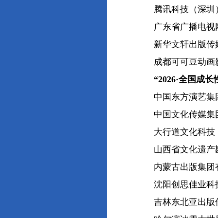
腾讯科技（深圳）
广东省广播电视网
新华文轩出版传媒
成都可可豆动画影
“2026·全国
中国东方演艺集团
中国文化传媒集团
大行道文化科技（
山西省文化遗产勘
内蒙古出版集团有
沈阳创思佳业科技
吉林东北亚出版传