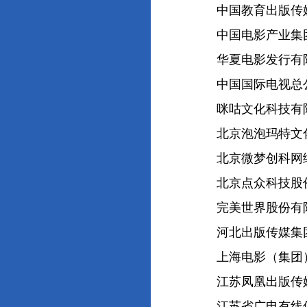
中国教育出版传媒
中国电影产业集团
华夏电影发行有限
中国国际电视总
咪咕文化科技有
北京泡泡玛特文化
北京微梦创科网络
北京点众科技股份
完美世界股份有
河北出版传媒集团
上海电影（集团）
江苏凤凰出版传媒
江苏省广电有线信