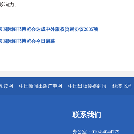
影响力。
京国际图书博览会达成中外版权贸易协议2835项
京国际图书博览会今日启幕
阅读网
中国新闻出版广电网
中国出版传媒商报
线装书局
联系我们
办公室：010-84044779