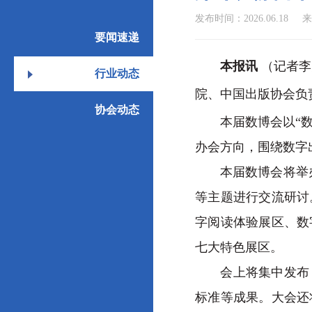
发布时间：2026.06.18
来
要闻速递
本报讯
（记者李
行业动态
院、中国出版协会负
协会动态
本届数博会以“数创
办会方向，围绕数字
本届数博会将举办一
等主题进行交流研讨
字阅读体验展区、数
七大特色展区。
会上将集中发布《2
标准等成果。大会还