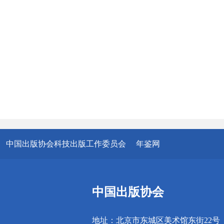
中国出版协会科技出版工作委员会
年鉴网
中国出版协会
地址：北京市东城区美术馆东街22号