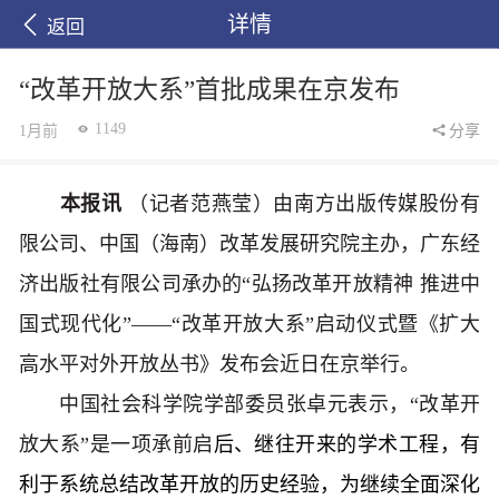
详情
返回
“改革开放大系”首批成果在京发布
1149
1月前
分享
本报讯
（记者范燕莹）由南方出版传媒股份有
限公司、中国（海南）改革发展研究院主办，广东经
济出版社有限公司承办的“弘扬改革开放精神 推进中
国式现代化”——“改革开放大系”启动仪式暨《扩大
高水平对外开放丛书》发布会近日在京举行。
中国社会科学院学部委员张卓元表示，“改革开
放大系”是一项承前启
后、继往开来的学术工程，有
利于系统总结改革开放的历史经验，为继续全面深化