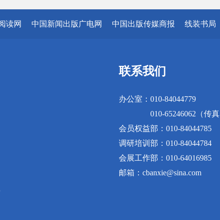
阅读网
中国新闻出版广电网
中国出版传媒商报
线装书局
联系我们
办公室：010-84044779
010-65246062（传
会员权益部：010-84044785
调研培训部：010-84044784
会展工作部：010-64016985
邮箱：cbanxie@sina.com