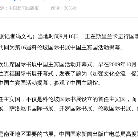
源：中国新闻出版报
阅读：3056次
特派记者冯文礼）当地时间9月16日，正在斯里兰卡进行国
共同为第16届科伦坡国际书展中国主宾国活动揭幕。
席国际书展中国主宾国活动开幕式。早在2009年10月
法兰克福国际书展开幕式，发表了题为《加强文化交流 促
中国主宾国活动揭幕，参观了中国主题馆。
宾国，不仅是科伦坡国际书展设立的首任主宾国，而且
展、萨洛尼卡国际书展、开罗国际书展、伦敦国际书展、
亚地区重要的书展。中国国家新闻出版广电总局高度重