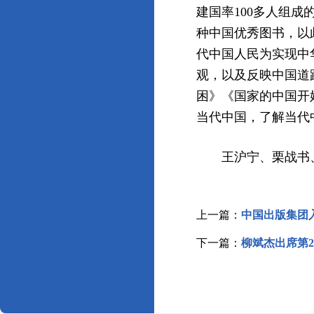
建国率100多人组成
种中国优秀图书，以
代中国人民为实现中
观，以及反映中国道
困》《国家的中国开
当代中国，了解当代
王沪宁、栗战书、
上一篇：
中国出版集团入
下一篇：
柳斌杰出席第