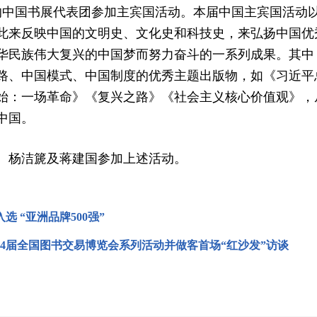
的中国书展代表团参加主宾国活动。本届中国主宾国活动以
此来反映中国的文明史、文化史和科技史，来弘扬中国优
华民族伟大复兴的中国梦而努力奋斗的一系列成果。其中，
路、中国模式、中国制度的优秀主题出版物，如《习近平
始：一场革命》《复兴之路》《社会主义核心价值观》，
中国。
杨洁篪及蒋建国参加上述活动
。
选 “亚洲品牌500强”
24届全国图书交易博览会系列活动并做客首场“红沙发”访谈