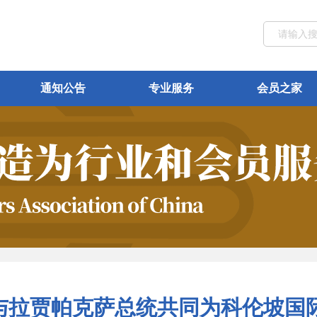
通知公告
专业服务
会员之家
与拉贾帕克萨总统共同为科伦坡国