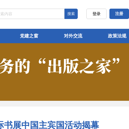
搜索
注册
登录
党建之窗
对外交流
政策法规
际书展中国主宾国活动揭幕