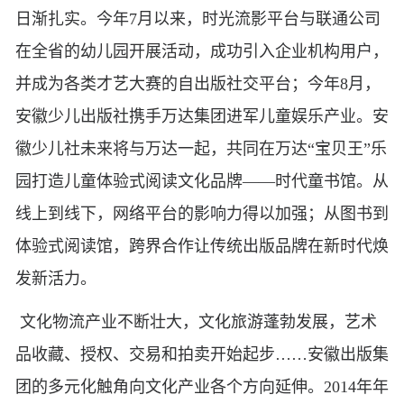
日渐扎实。今年7月以来，时光流影平台与联通公司
在全省的幼儿园开展活动，成功引入企业机构用户，
并成为各类才艺大赛的自出版社交平台；今年8月，
安徽少儿出版社携手万达集团进军儿童娱乐产业。安
徽少儿社未来将与万达一起，共同在万达“宝贝王”乐
园打造儿童体验式阅读文化品牌——时代童书馆。从
线上到线下，网络平台的影响力得以加强；从图书到
体验式阅读馆，跨界合作让传统出版品牌在新时代焕
发新活力。
文化物流产业不断壮大，文化旅游蓬勃发展，艺术
品收藏、授权、交易和拍卖开始起步……安徽出版集
团的多元化触角向文化产业各个方向延伸。2014年年