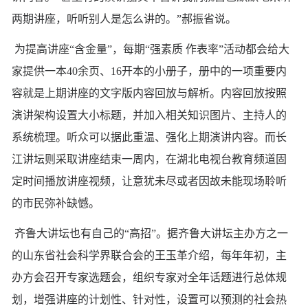
两期讲座，听听别人是怎么讲的。”郝振省说。
为提高讲座“含金量”，每期“强素质 作表率”活动都会给大
家提供一本40余页、16开本的小册子，册中的一项重要内
容就是上期讲座的文字版内容回放与解析。内容回放按照
演讲架构设置大小标题，并加入相关知识图片、主持人的
系统梳理。听众可以据此重温、强化上期演讲内容。而长
江讲坛则采取讲座结束一周内，在湖北电视台教育频道固
定时间播放讲座视频，让意犹未尽或者因故未能现场聆听
的市民弥补缺憾。
齐鲁大讲坛也有自己的“高招”。据齐鲁大讲坛主办方之一
的山东省社会科学界联合会的王玉革介绍，每年年初，主
办方会召开专家选题会，组织专家对全年话题进行总体规
划，增强讲座的计划性、针对性，设置可以预测的社会热