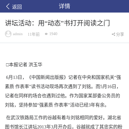
详情
返回
讲坛活动：用“动态”书打开阅读之门
admin
1940
11年前
分享
□本报记者 洪玉华
6月13日，《中国新闻出版报》记者在中央和国家机关“强
素质 作表率”读书活动现场再次遇到了刘铭。而5月16日，
记者在同样的场合也遇到过他。作为国家某部委公务员的
刘铭，坚持参加“强素质 作表率”活动已经3年有余。
在武汉铁路局工作的谷越有着与刘铭相同的爱好。湖北省
图书馆长江讲坛2013年3月开办后，谷越就成了其忠实的粉