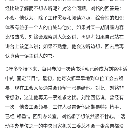
经比较了解而不想去听呢？对这个问题，刘铭的回答是：
不会。他认为，除了工作需要和阅读兴趣，综合性的知识
体系有益于一个人的自处与他处。如果对某一期讲座内容
比较熟悉，刘铭会观察别人怎么讲，再思考如果自己站在
讲台上该怎么讲；如果不熟悉，他会边听边想，回去后再
认真读一读主讲人的书。
3年多坚持下来，每月参加一次读书活动已经成为刘铭生活
中的“固定节目”。最初，他每次都早早地到单位工会去领
票，现在工会人员通常会预留一张票给他。对此，刘铭非
常感激，这让他再无一票难求之忧。刘铭回忆说，曾经有
一次，他去工会领票，工作人员告诉他那期票特别抢手，
已经“领罄”。回到办公室，刘铭想了想依然很不甘心，“活
动主办单位之一的中央国家机关工委总不会一张余票都没