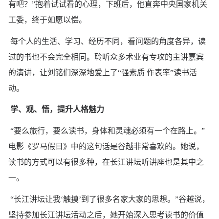
有吧？”抱着试试看的心理，下班后，他直奔中央国家机关
工委，终于如愿以偿。
每个人的生活、学习、经历不同，看问题的角度各异，读
过的书也不会完全相同。聆听众多术业有专攻的主讲嘉宾
的演讲，让刘铭们深深地爱上了“强素质 作表率”读书活
动。
学、观、悟，提升人格魅力
“要么旅行，要么读书，身体和灵魂必须有一个在路上。”
电影《罗马假日》中的这句话是谷越非常喜欢的。她说，
读书的方式可以有很多种，在长江讲坛听讲座也是其中之
一。
“长江讲坛让我‘触摸’到了很多名家大家的思想。”谷越说，
坚持参加长江讲坛活动之后，她开始深入思考读书的价值