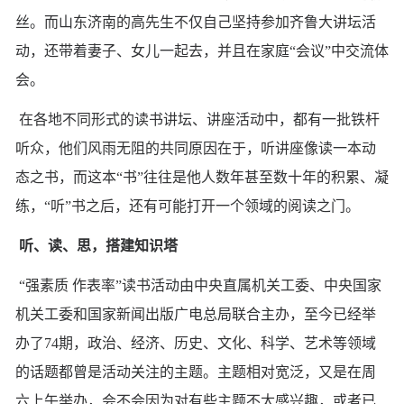
丝。而山东济南的高先生不仅自己坚持参加齐鲁大讲坛活
动，还带着妻子、女儿一起去，并且在家庭“会议”中交流体
会。
在各地不同形式的读书讲坛、讲座活动中，都有一批铁杆
听众，他们风雨无阻的共同原因在于，听讲座像读一本动
态之书，而这本“书”往往是他人数年甚至数十年的积累、凝
练，“听”书之后，还有可能打开一个领域的阅读之门。
听、读、思，搭建知识塔
“强素质 作表率”读书活动由中央直属机关工委、中央国家
机关工委和国家新闻出版广电总局联合主办，至今已经举
办了74期，政治、经济、历史、文化、科学、艺术等领域
的话题都曾是活动关注的主题。主题相对宽泛，又是在周
六上午举办，会不会因为对有些主题不太感兴趣，或者已