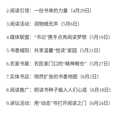
2.阅读引领：一份书单的力量（4月29日）
3.阅读活动：润物细无声（5月6日）
4.媒体联盟：“书记”携手点亮阅读梦想（5月19日）
5.书香城阳：共享温馨“悦读”家园（5月21日）
6.农家书屋：农民家门口的“精神粮仓”（5月27日）
7.实体书店：悄然扩张的书香地图（6月2日）
8.阅读推广：把读书种子植入人们心底（6月18日）
9.讲坛活动：用“动态”书打开阅读之门（6月24日）