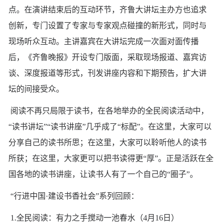
点。在演讲结束后的互动环节，齐鲁大讲坛主办方也追求
创新，专门设置了专家与专家观点碰撞的新形式，同时与
现场听众互动。主讲嘉宾在大讲坛完成一次面对面传播
后，《齐鲁晚报》开设专门版面，采取现场报道、嘉宾访
谈、深度报道等形式，刊发讲座内容和下期预告，扩大讲
坛的间接受众。
阅读不再只局限于读书，在各地举办的全民阅读活动中，
“读书讲坛”“读书讲座”几乎成了“标配”。在这里，大家可以
分享自己的读书所思；在这里，大家可以聆听他人的读书
所获；在这里，大家更可以把书读得更“厚”。正是活跃在全
国各地的读书讲座，让读书人有了一个自己的“圈子”。
“行进中国·建设书香社会”系列回顾：
1.全民阅读：有力之手搅动一池春水（4月16日）