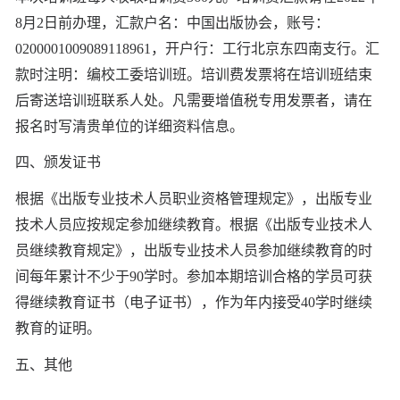
8
月
2
日前办理，汇款户名：中国出版协会，账号：
0200001009089118961
，开户行：工行北京东四南支行。汇
款时注明：编校工委培训班。培训费发票将在培训班结束
后寄送培训班联系人处。凡需要增值税专用发票者，请在
报名时写清贵单位的详细资料信息。
四、颁发证书
根据《出版专业技术人员职业资格管理规定》，出版专业
技术人员应按规定参加继续教育。根据《出版专业技术人
员继续教育规定》，出版专业技术人员参加继续教育的时
间每年累计不少于
90
学时。参加本期培训合格的学员可获
得继续教育证书（电子证书），作为年内接受
40
学时继续
教育的证明。
五、其他