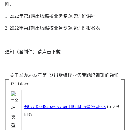
附：
1.
20
22
年第
1
期出版编校业务专题培训班课程
2.
20
22
年第
1
期出版编校业务专题培训班报名表
通知（含附件
）
请点击下载
关于举办2022年第1期出版编校业务专题培训班的通知
0720.docx
9967c35649252e5cc5ad1868b8be059a.docx
(61.09
KB)