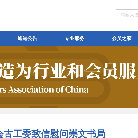
通知公告
专业服务
会员之家
会古工委致信慰问崇文书局