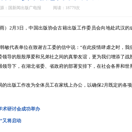
源：国新闻出版广电报
阅读：18779次
红雨）2月3日，中国出版协会古籍出版工作委员会向地处武汉的
长韩敏代表单位在致谢古工委的信中说：“在此疫情肆虐之时，我
委领导的殷殷厚爱和兄弟社之间的真挚友谊，更为我们增添了战
强领导下，在湖北省委、省政府的部署安排下，在社会各界和世
局的出版工作改为全体员工在家线上办公，以确保2月既定的各
学术研讨会成功举办
”又将启动