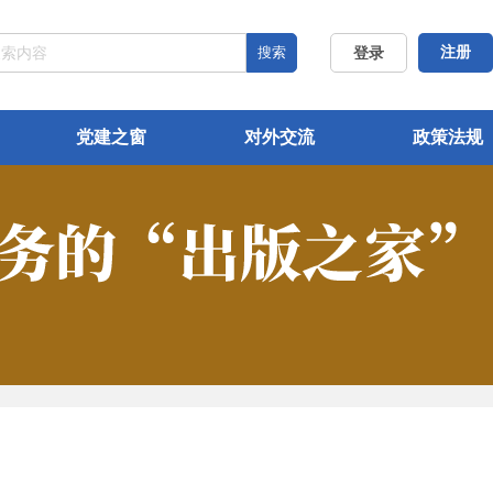
搜索
注册
登录
党建之窗
对外交流
政策法规