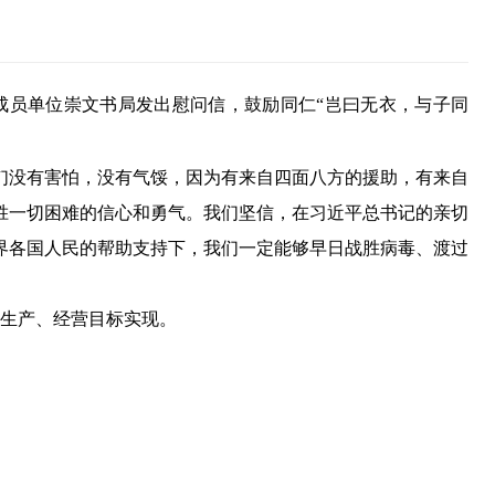
成员单位崇文书局发出慰问信，鼓励同仁“岂曰无衣，与子同
们没有害怕，没有气馁，因为有来自四面八方的援助，有来自
胜一切困难的信心和勇气。我们坚信，在习近平总书记的亲切
界各国人民的帮助支持下，我们一定能够早日战胜病毒、渡过
项生产、经营目标实现。