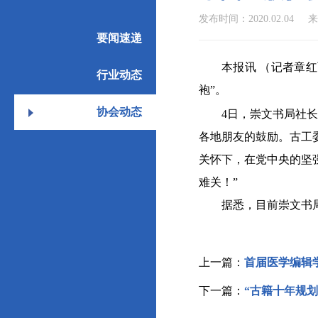
发布时间：2020.02.04
来
要闻速递
本报讯 （记者章
行业动态
袍”。
协会动态
4日，崇文书局社
各地朋友的鼓励。古工
关怀下，在党中央的坚
难关！”
据悉，目前崇文书
上一篇：
首届医学编辑
下一篇：
“古籍十年规划