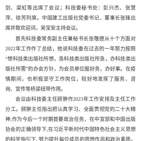
剑、梁虹等出席了会议；科技委秘书处：彭兴杰、张慧
萍、徐芳列席。中国建工出版社党委书记、董事长张锋出
席并致欢迎词，吴宝安主持会议。
首先科技委常务副主任兼秘书长张敬德从十个方面对
2022年工作作了总结，他说科技委在过去的一年努力按照
“想科技类出版社所想，急科技类出版社所急，办科技类出
版社所需”的办会方针，为会员单位服好务，办好事。在疫
情期间，也积极坚守工作岗位，较好地发挥了服务、咨
询、宣传等桥梁纽带作用。
会议由科技委主任顾翀作2023年工作安排及主任工作
分工。顾翀主任指出把认真学习、全面贯彻党的二十大精
神,作为今后一个时期首要政治任务，在中宣部和中国出版
协会的正确领导下,在习近平新时代中国特色社会主义思想
的科学指引下, 努力提升每位成员的思想作风和政治素质。