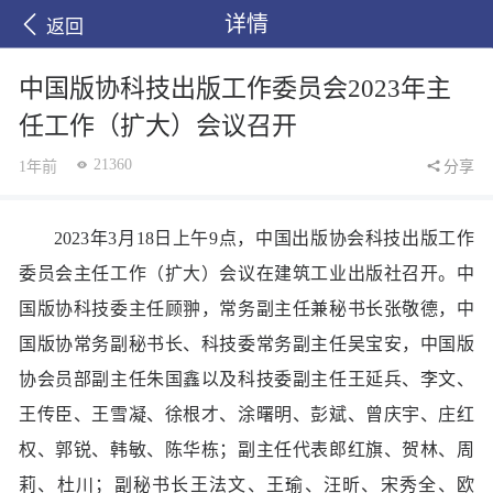
详情
返回
中国版协科技出版工作委员会2023年主
任工作（扩大）会议召开
21360
1年前
分享
2023年3月18日上午9点，中国出版协会科技出版工作
委员会主任工作（扩大）会议在建筑工业出版社召开。中
国版协科技委主任顾翀，常务副主任兼秘书长张敬德，中
国版协常务副秘书长、科技委常务副主任吴宝安，中国版
协会员部副主任朱国鑫以及科技委副主任王延兵、李文、
王传臣、王雪凝、徐根才、涂曙明、彭斌、曾庆宇、庄红
权、郭锐、韩敏、陈华栋；副主任代表郎红旗、贺林、周
莉、杜川；副秘书长王法文、王瑜、汪昕、宋秀全、欧