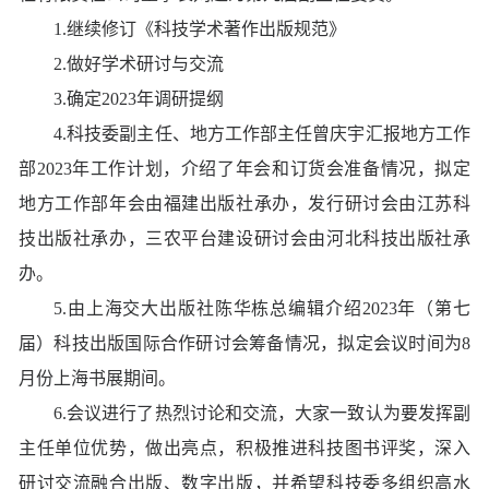
1.继续修订《科技学术著作出版规范》
2.做好学术研讨与交流
3
.
确定2023年调研提纲
4
.
科技委副主任、地方工作部主任曾庆宇汇报地方工作
部2023年工作计划，介绍了年会和订货会准备情况，拟定
地方工作部年会由福建出版社承办，发行研讨会由江苏科
技出版社承办，三农平台建设研讨会由河北科技出版社承
办。
5
.
由上海交大出版社陈华栋总编辑介绍2023年（第七
届）科技出版国际合作研讨会筹备情况，拟定会议时间为8
月份上海书展期间。
6
.
会议进行了热烈讨论和交流，大家一致认为要发挥副
主任单位优势，做出亮点，积极推进科技图书评奖，深入
研讨交流融合出版、数字出版，并希望科技委多组织高水