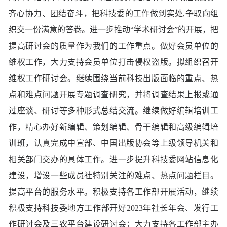
齐心协力、团结奋斗，把科技委的工作做到实处,争取向组
织交一份满意的答卷。进一步推动“学术研讨会”的开展，把
提高研讨会的质量作为我们的工作重点。做好会员单位的
维权工作，大力支持会员单位打击侵权盗版。拟组织召开
维权工作研讨会。继续围绕当前科技出版面临的重点、热
点和难点问题开展专题调查研究，并将调查结果上报或通
过座谈、研讨等多种形式总结交流。继续做好编辑培训工
作，精心办好新编辑、策划编辑、骨干编辑和高级编辑培
训班，认真完成中宣部、中国出版协会等上级领导机关和
相关部门交办的具体工作。进一步提升科技委网站信息化
建设，增设一些成员社特别关注的难点、热点问题栏目。
提高平台的服务水平。积极支持各工作部开展活动，继续
积极支持科技委地方工作部开好2023年社长年会、发行工
作研讨会及
三农平台建设研讨会
；大力支持各工作部主办