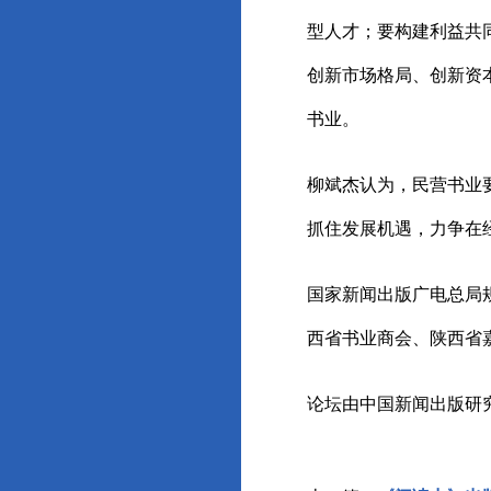
型人才；要构建利益共
创新市场格局、创新资
书业。
柳斌杰认为，民营书业
抓住发展机遇，力争在
国家新闻出版广电总局
西省书业商会、陕西省
论坛由中国新闻出版研