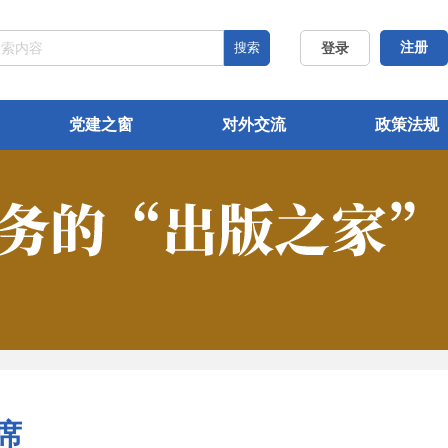
搜索
注册
登录
党建之窗
对外交流
政策法规
席