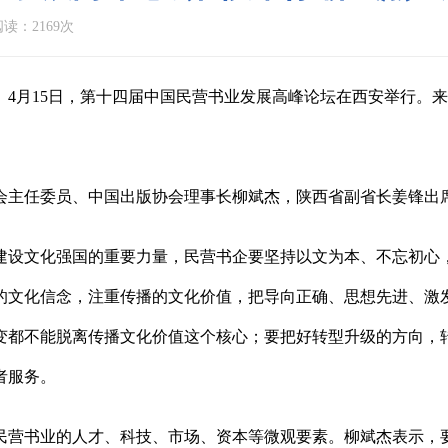
读：2169次
4月15日，第十四届中国民营书业发展高峰论坛在西安举行。来
会主任委员、中国出版协会理事长柳斌杰，陕西省副省长姜锋出
建设文化强国的重要力量，民营书企要坚持以文为本、不忘初心
的文化信念，注重传播的文化价值，把导向正确、思想先进、激
变都不能脱离传播文化价值这个核心；要把好转型升级的方向，
者服务。
民营书业的人才、科技、市场、资本等微观要素。柳斌杰表示，