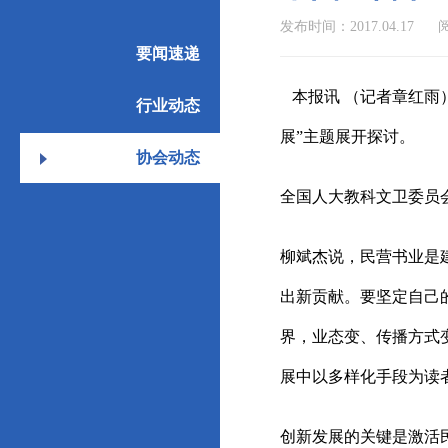
发布时间：2017.04.17
阅
要闻速递
本报讯 （记者章红雨）
行业动态
展”主题展开探讨。
协会动态
全国人大教科文卫委员
柳斌杰说，民营书业是
出新贡献。要坚定自己
界，业态变、传播方式
展中以多样化手段为读
创新发展的关键是激活