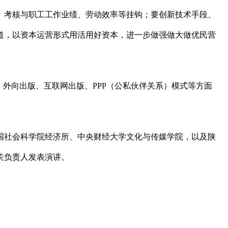
、考核与职工工作业绩、劳动效率等挂钩；要创新技术手段、
道，以资本运营形式用活用好资本，进一步做强做大做优民营
、外向出版、互联网出版、PPP（公私伙伴关系）模式等方面
国社会科学院经济所、中央财经大学文化与传媒学院，以及陕
关负责人发表演讲。
。