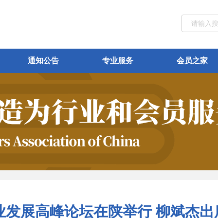
通知公告
专业服务
会员之家
业发展高峰论坛在陕举行 柳斌杰出