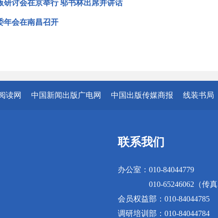
版研讨会在京举行 邬书林出席并讲话
委年会在南昌召开
阅读网
中国新闻出版广电网
中国出版传媒商报
线装书局
联系我们
办公室：010-84044779
010-65246062（传
会员权益部：010-84044785
调研培训部：010-84044784