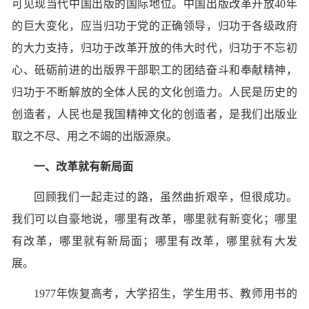
可见现当代中国出版的国际地位。中国出版改革开放40年
的巨大变化，应当归功于党的正确领导，归功于各级政府
的大力支持，归功于改革开放的伟大时代，归功于不忘初
心、砥砺前进的出版界干部职工的团结奋斗和奉献精神，
归功于不断解放的全体人民的文化创造力。人民是历史的
创造者，人民也是我国精神文化的创造者，是我们出版业
取之不尽、用之不竭的出版源泉。
一、改革就有新局面
回顾我们一起走过的路，虽然曲折艰辛，但很成功。
我们可以自豪地说，哪里有改革，哪里就有新变化；哪里
有改革，哪里就有新局面；哪里有改革，哪里就有大发
展。
1977年恢复高考，大学招生，学生用书、教师用书的