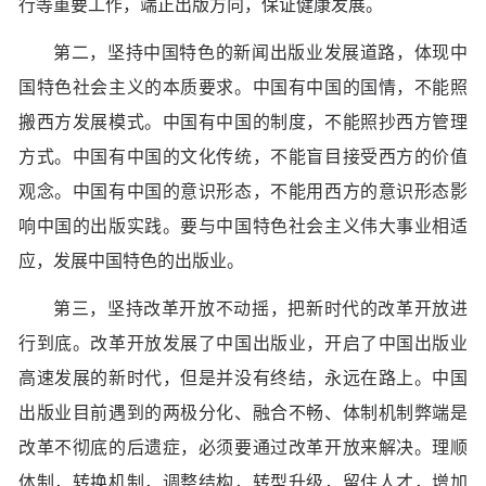
行等重要工作，端正出版方向，保证健康发展。
第二，坚持中国特色的新闻出版业发展道路，体现中
国特色社会主义的本质要求。中国有中国的国情，不能照
搬西方发展模式。中国有中国的制度，不能照抄西方管理
方式。中国有中国的文化传统，不能盲目接受西方的价值
观念。中国有中国的意识形态，不能用西方的意识形态影
响中国的出版实践。要与中国特色社会主义伟大事业相适
应，发展中国特色的出版业。
第三，坚持改革开放不动摇，把新时代的改革开放进
行到底。改革开放发展了中国出版业，开启了中国出版业
高速发展的新时代，但是并没有终结，永远在路上。中国
出版业目前遇到的两极分化、融合不畅、体制机制弊端是
改革不彻底的后遗症，必须要通过改革开放来解决。理顺
体制，转换机制，调整结构，转型升级，留住人才，增加