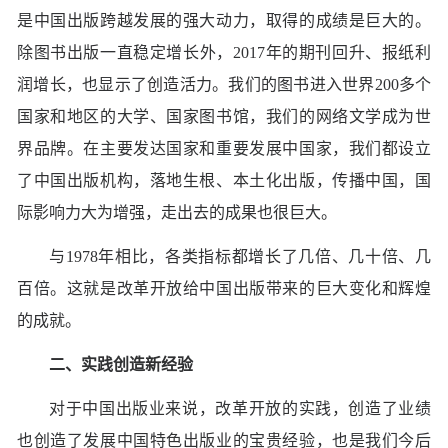
是中国出版跨越发展的强大动力，取得的成绩是巨大的。
除图书出版一直稳定增长外，2017年的期刊回升、报纸利
润增长，也显示了创造活力。我们的图书进入世界200多个
国家和地区的大学、国家图书馆，我们的网络文学成为世
界品牌。在主要发达国家和重要发展中国家，我们都设立
了中国出版机构，落地生根、本土化出版，传播中国，国
际影响力大为增强，走出去的成果也很巨大。
与1978年相比，各类指标都增长了几倍、几十倍、几
百倍。这就是改革开放给中国出版带来的巨大变化和辉煌
的成就。
二、实践创造新经验
对于中国出版业来说，改革开放的实践，创造了业绩
也创造了发展中国特色出版业的宝贵经验，也是我们今后