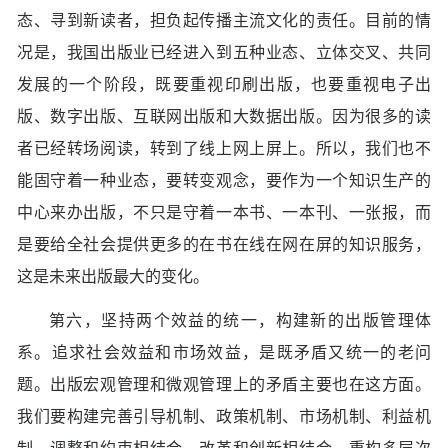
态、寻到新读者，担负起传播主流文化的责任。目前的情
况是，我国出版业已经进入到五种业态、立体交叉、共同
发展的一个阶段，既要重视印刷出版，也要重视电子出
版、数字出版、互联网出版和大数据出版。因为很多的读
者已经转场阅读，转到了线上网上屏上。所以，我们也不
能固守着一种业态，要转变观念，要作为一个知识生产的
中心来办出版，不只是守着一本书、一本刊、一张报，而
是要给全社会提供更多的在书在线在网在屏的知识服务，
这是未来出版最大的变化。
第六，坚持两个效益的统一，构建新的出版管理体
系。追求社会效益和市场效益，是既矛盾又统一的老问
题。出版宏观管理和微观管理上的矛盾主要也在这方面。
我们要构建完善引导机制、政策机制、市场机制、利益机