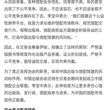
从目前来看，各种馆配会多而乱，信誉度不高，有的甚至
出现了不公平竞争。因此，不应该容忍、也不应该坐视不
公平竞争长期存在下去。李宝中表示：“我们搭建这个公益
性跨界平台，就是力求在维护馆配市场秩序、规范馆配交
易行为、保障出版商、馆配商权益方面做些积极有益的工
作，打造中国出版与馆配馆建的风向标。”
因此，在交易会筹备伊始，就确立了这样的原则：严禁盗
版图书等假冒伪劣出版产品参展，设立折扣底线，严禁不
公平竞争，倡导诚信交易，实现共荣共赢。
为了真正发挥协会的职责，体现中国出版与馆配馆建的风
向标作用，中国出版协会还将在交易会期间发起成立中国
馆配企业联盟。李宝中表示，此举就是为让更多责任心强
的出版商、发行商、馆配商参与进来，为中国的馆配市场
提供正能量。