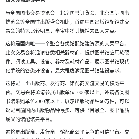
四大亮点彰显特色
与全国图书交易博览会、北京图书订货会、北京国际图书
博览会等全国性出版盛会相比，首届中国出版馆配馆建交
易会的特色比较明显，李宝中将其概括为四大亮点。
这将是国内唯一一个整合各类馆配馆建资源的交易平台。
此次交易会将邀请各类相关器材商，提供图书馆应用软硬
件、阅读工具、设备、器材及耗材产品，展示图书馆现代
化手段的各类好设备，最大程度满足图书馆建设需求。
这将是一个出版商、发行商、馆配商交流交易的权威平
台。交易会将邀请参展出版单位1000家以上，邀请各类图
书馆采购单位2000家以上，展示出版物品种60万种，可以
说是目前国内出版物品种最多、可供书目最全、图书品质
最优的馆配馆建平台。
这将是出版商、发行商、馆配商公平竞争的可信平台。交