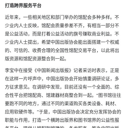
打造跨界服务平台
近年来，一些相关地区和部门举办的馆配会多种多样。不
少业内人士反映，馆配会质量参差不齐，有相当一部分不
是公益活动，而是打着公益活动的旗号赚取商业利益。不
少业内人士提出，希望中国出版协会能出面搭建一个权威
的、可信的、收费合理的全国性馆配交易平台，以此将出
版资源和馆配资源整合到一起。
李宝中在接受《中国新闻出版报》记者采访时表示，正是
在这样一片呼声中，中国出版协会开始慎重调研论证，多
方征求意见。在调研中发现，目前还没有一个全面的、综
合性平台把馆配商、馆建器材商整合到一起。“图书馆往往
要跑不同的地方，通过不同的渠道购买各类设备、耗材、
应用软硬件等。”于是，中国出版协会决定充分发挥协会的
职能与作用，打造一个横跨出版界和图书馆界的公益性服