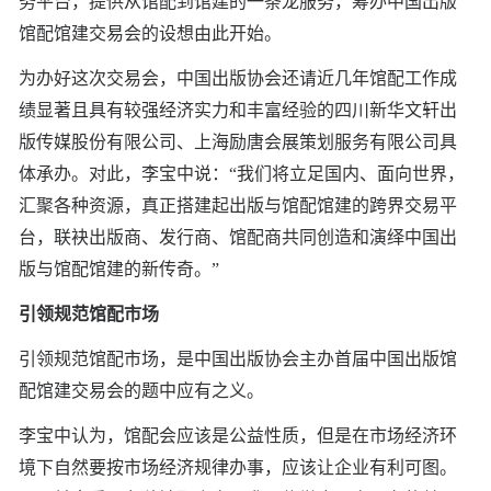
务平台，提供从馆配到馆建的一条龙服务，筹办中国出版
馆配馆建交易会的设想由此开始。
为办好这次交易会，中国出版协会还请近几年馆配工作成
绩显著且具有较强经济实力和丰富经验的四川新华文轩出
版传媒股份有限公司、上海励唐会展策划服务有限公司具
体承办。对此，李宝中说：“我们将立足国内、面向世界，
汇聚各种资源，真正搭建起出版与馆配馆建的跨界交易平
台，联袂出版商、发行商、馆配商共同创造和演绎中国出
版与馆配馆建的新传奇。”
引领规范馆配市场
引领规范馆配市场，是中国出版协会主办首届中国出版馆
配馆建交易会的题中应有之义。
李宝中认为，馆配会应该是公益性质，但是在市场经济环
境下自然要按市场经济规律办事，应该让企业有利可图。