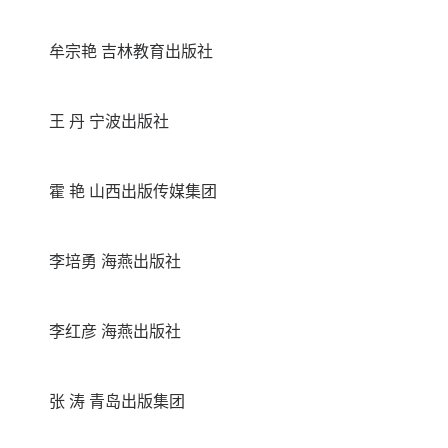
牟宗艳 吉林教育出版社
王 丹 宁波出版社
霍 艳 山西出版传媒集团
李培勇 海燕出版社
李红彦 海燕出版社
张 涛 青岛出版集团