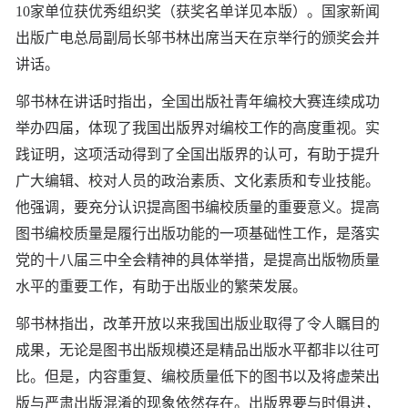
10家单位获优秀组织奖（获奖名单详见本版）。国家新闻
出版广电总局副局长邬书林出席当天在京举行的颁奖会并
讲话。
邬书林在讲话时指出，全国出版社青年编校大赛连续成功
举办四届，体现了我国出版界对编校工作的高度重视。实
践证明，这项活动得到了全国出版界的认可，有助于提升
广大编辑、校对人员的政治素质、文化素质和专业技能。
他强调，要充分认识提高图书编校质量的重要意义。提高
图书编校质量是履行出版功能的一项基础性工作，是落实
党的十八届三中全会精神的具体举措，是提高出版物质量
水平的重要工作，有助于出版业的繁荣发展。
邬书林指出，改革开放以来我国出版业取得了令人瞩目的
成果，无论是图书出版规模还是精品出版水平都非以往可
比。但是，内容重复、编校质量低下的图书以及将虚荣出
版与严肃出版混淆的现象依然存在。出版界要与时俱进，