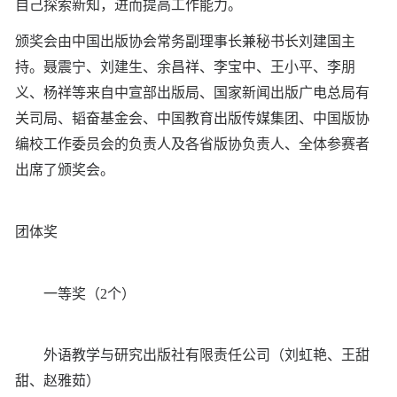
自己探索新知，进而提高工作能力。
颁奖会由中国出版协会常务副理事长兼秘书长刘建国主
持。聂震宁、刘建生、余昌祥、李宝中、王小平、李朋
义、杨祥等来自中宣部出版局、国家新闻出版广电总局有
关司局、韬奋基金会、中国教育出版传媒集团、中国版协
编校工作委员会的负责人及各省版协负责人、全体参赛者
出席了颁奖会。
团体奖
一等奖（2个）
外语教学与研究出版社有限责任公司（刘虹艳、王甜
甜、赵雅茹）