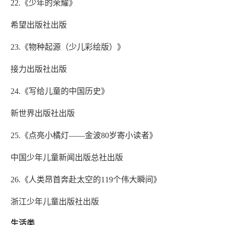
22.《少年的荣耀》
希望出版社出版
23.《物种起源（少儿彩绘版）》
接力出版社出版
24.《写给儿童的中国历史》
新世界出版社出版
25.《点亮小橘灯——金波80岁寄小读者》
中国少年儿童新闻出版总社出版
26.《人类昂首奔赴太空的119个伟大瞬间》
浙江少年儿童出版社出版
生活类