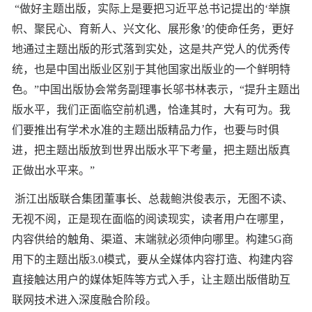
“做好主题出版，实际上是要把习近平总书记提出的‘举旗
帜、聚民心、育新人、兴文化、展形象’的使命任务，更好
地通过主题出版的形式落到实处，这是共产党人的优秀传
统，也是中国出版业区别于其他国家出版业的一个鲜明特
色。”中国出版协会常务副理事长邬书林表示，“提升主题出
版水平，我们正面临空前机遇，恰逢其时，大有可为。我
们要推出有学术水准的主题出版精品力作，也要与时俱
进，把主题出版放到世界出版水平下考量，把主题出版真
正做出水平来。”
浙江出版联合集团董事长、总裁鲍洪俊表示，无图不读、
无视不阅，正是现在面临的阅读现实，读者用户在哪里，
内容供给的触角、渠道、末端就必须伸向哪里。构建5G商
用下的主题出版3.0模式，要从全媒体内容打造、构建内容
直接触达用户的媒体矩阵等方式入手，让主题出版借助互
联网技术进入深度融合阶段。