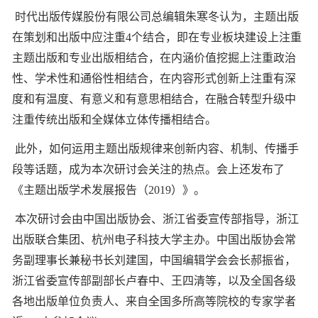
时代出版传媒股份有限公司总编辑朱寒冬认为，主题出版
在策划和出版中应注重4个结合，即在专业板块建设上注重
主题出版和专业出版相结合，在内涵价值挖掘上注重政治
性、学术性和通俗性相结合，在内容形式创新上注重有深
度和有温度、有意义和有意思相结合，在融合转型升级中
注重传统出版和全媒体立体传播相结合。
此外，如何运用主题出版规律来创新内容、机制、传播手
段等话题，成为本次研讨会关注的热点。会上还发布了
《主题出版学术发展报告（2019）》。
本次研讨会由中国出版协会、浙江省委宣传部指导，浙江
出版联合集团、杭州电子科技大学主办。中国出版协会常
务副理事长兼秘书长刘建国，中国编辑学会会长郝振省，
浙江省委宣传部副部长卢春中、王四清等，以及全国各级
各地出版单位负责人、来自全国多所高等院校的专家学者