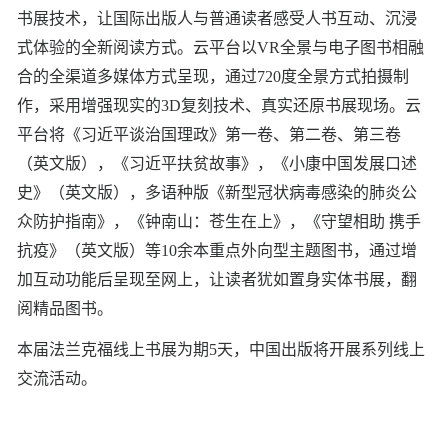
书展技术，让国际出版人与普通读者感受人书互动、沉浸
式体验的全新阅读方式。云平台以VR全景与电子图书相融
合的全渠道多媒体方式呈现，通过720度全景方式拍摄制
作，采用增强现实的3D复刻技术、真实还原书展现场。云
平台将《习近平谈治国理政》第一卷、第二卷、第三卷
（英文版），《习近平扶贫故事》，《小康中国发展口述
史》（英文版），多语种版《新型冠状病毒感染的肺炎公
众防护指南》，《钟南山：苍生在上》，《守望相助 携手
抗疫》（英文版）等10余本重点外向型主题图书，通过增
加互动功能后呈现至网上，让读者犹如置身实体书展，翻
阅精品图书。
本届法兰克福线上书展为期5天，中国出版将开展系列线上
交流活动。