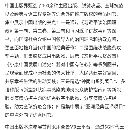
中国出版界甄选了100余种主题出版、脱贫攻坚、全球抗疫
以及经典互译工程专题等适合外向推广版权的精品图书，
集中展示中国出版的亮点：一是通过《习近平谈治国理
政》第一卷、第二卷、第三卷和《习近平讲故事》等图
书，向国际社会介绍中国领导人的治国理念和执政方略，
更全面地推介当代中国的经典著作；二是围绕决战脱贫攻
坚主题，汇集脱贫成果出版物，展示《习近平扶贫故事》
《小康中国发展口述史：我对中国有信心》等系列图书，
呈现全面建成小康社会的伟大壮举，人民共建美好家园、
共享幸福生活的生动实践；三是精选“钟南山系列著作”、多
语种版《新型冠状病毒感染的肺炎公众防护指南》等新冠
肺炎疫情防控主题的优秀数字出版物，分享疫情防控经
验，助力全球抗疫合作；四是集中展示“亚洲经典互译项目”
的重点外向型优秀图书。
中国出版本次参展首创采用全景VR云平台，通过5G时代云