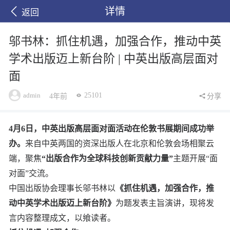
详情
返回
邬书林：抓住机遇，加强合作，推动中英
学术出版迈上新台阶 | 中英出版高层面对
面
admin
25101
4年前
分享
4月6日，中英出版高层面对面活动在伦敦书展期间成功举
办。
来自中英两国的资深出版人在北京和伦敦会场相聚云
端，聚焦
“出版合作为全球科技创新贡献力量”
主题开展“面
对面”交流。
中国出版协会理事长邬书林以
《抓住机遇，加强合作，推
动中英学术出版迈上新台阶》
为题发表主旨演讲，现将发
言内容整理成文，以飨读者。