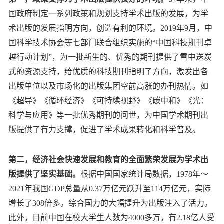
国政府制定一系列政策和规划支持学术出版的发展，为学
术出版的发展指明方向，创造有利的环境。2019年9月，中
国科学技术协会等七部门联合组织实施的“中国科技期刊卓
越行动计划”，为一批新生的、优秀的期刊提供了雪中送炭
式的资源支持，给优质的科技期刊指明了方向，激发出各
出版单位以及市场化的出版集团空前高涨的办刊热情。如
《超导》《循环经济》《可持续视野》《碳中和》《光：
科学与应用》等一批优秀期刊的问世，为中国学术期刊出
版提供了有力支撑，促进了学术成果转化和科学普及。
第二，经济社会快速发展和教育的全面繁荣发展为学术出
版提供了坚实基础。
根据中国国家统计局数据，1978年～
2021年我国GDP总量从0.37万亿元跃升至114万亿元，实际
增长了308倍多。综合国力的大幅提升为出版注入了活力。
此外，目前中国在校大学生人数为4000多万，有2.18亿人受