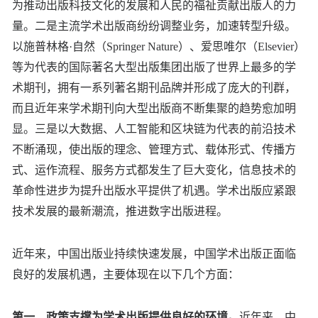
为推动出版科技文化的发展和人民的福祉贡献出版人的力
量。二是主流学术出版商纷纷调整业务，加速转型升级。
以施普林格·自然（Springer Nature）、爱思唯尔（Elsevier）
等为代表的国际著名大型出版集团出版了世界上最多的学
术期刊，拥有一系列著名期刊品牌并形成了庞大的刊群，
而且近年来学术期刊向大型出版商不断集聚的趋势愈加明
显。三是以大数据、人工智能和区块链为代表的前沿技术
不断涌现，使出版的理念、管理方式、载体形式、传播方
式、运作流程、服务方式都发生了巨大变化，信息技术的
革命性进步为提升出版水平提供了机遇。学术出版应紧跟
技术发展的最新潮流，推进数字出版进程。
近年来，中国出版业持续快速发展，中国学术出版正面临
良好的发展机遇，主要体现在以下几个方面：
第一，政策支撑为学术出版提供良好的环境。
近年来，中