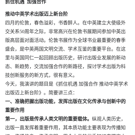
抓住机遇 加强合作
推动中英学术出版迈上新台阶
四月的伦敦，春色溢彩，书香醉人。在中英建立大使级外
交关系50周年之际，非常高兴在伦敦书展期间参加中英出
版高层面对面活动。伦敦书展作为全球书业最重要的春季
盛会，是中英两国文明交流、学术互鉴的重要平台。在这
里与英国同仁一起回顾出版历史，研讨出版业发展的新动
态、新趋势，交流加强合作的新路径，探讨学术出版为科
技创新服务的新方式，很有意义。
今天，我演讲的题目是《抓住机遇 加强合作 推动中英学术
出版迈上新台阶》。简要讲三点：
一、准确把握出版功能，发挥出版在文化传承与创新中的
重要作用
第一，出版是传承人类文明的重要载体。
纵观人类历史，
出版一直发挥着重要作用，其本质功能主要表现为传播知