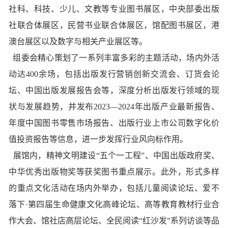
社科、科技、少儿、文教等专业图书展区，中央部委出版
社联合体展区，民营书业联合体展区，馆配图书展区，港
澳台展区以及数字与相关产业展区等。
组委会精心策划了一系列丰富多彩的主题活动，场内外活
动达400余场，包括出版发行营销创新交流会、订货会论
坛、中国出版发展报告会等，深度分析出版发行领域的现
状与发展趋势，并发布2023—2024年出版产业最新报告、
年度中国图书零售市场报告、出版行业上市公司数字化价
值投资报告等信息，进一步发挥行业风向标作用。
展馆内，精神文明建设“五个一工程”、中国出版政府奖、
中华优秀出版物奖等获奖图书重点展示。此外，形式多样
的重点文化活动在场内外举办，包括儿童阅读论坛、爱不
落下·第四届生命健康文化高峰论坛、高等教育教材行业合
作大会、馆社店高层论坛、全民阅读“红沙发”系列访谈等品