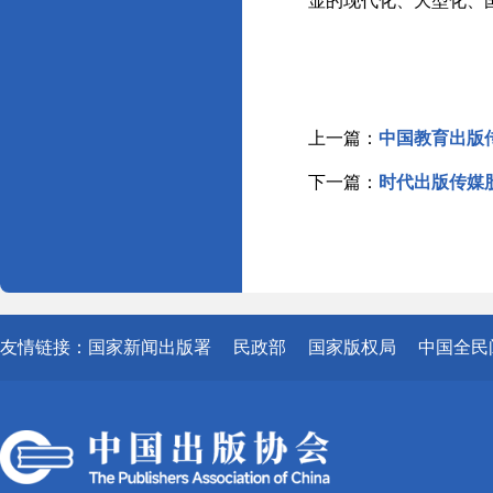
显的现代化、大型化、
上一篇：
中国教育出版
下一篇：
时代出版传媒
友情链接：
国家新闻出版署
民政部
国家版权局
中国全民