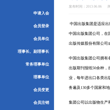
发布时间：2013.06.06
阅
申请入会
中国出版集团是适应出版
会员登录
中国出版集团公司，在国
会员单位
出版传媒股份有限公司
理事长、副理事长
中国出版集团公司拥有
常务理事单位
出版期刊报纸50余种，
理事单位
业，每年进出口各类出版
务遍及130多个国家和
会员变更
集团公司以出版物生产
会员注销