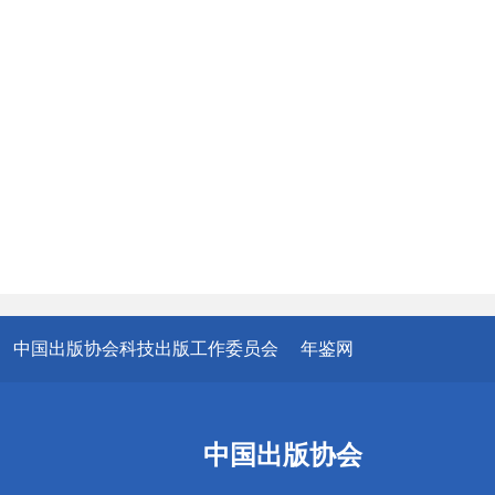
中国出版协会科技出版工作委员会
年鉴网
中国出版协会