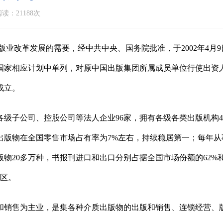
读：21188次
业改革发展的需要，经中共中央、国务院批准，于2002年4月9日
家相应计划中单列，对原中国出版集团所属成员单位行使出资人权
成立。
各级子公司、控股公司等法人企业96家，拥有各级各类出版机构
出版物在全国零售市场占有率为7%左右，持续稳居第一；每年从
物20多万种，书报刊进口和出口分别占据全国市场份额的62%和
地区。
和销售为主业，是集各种介质出版物的出版和销售、连锁经营、