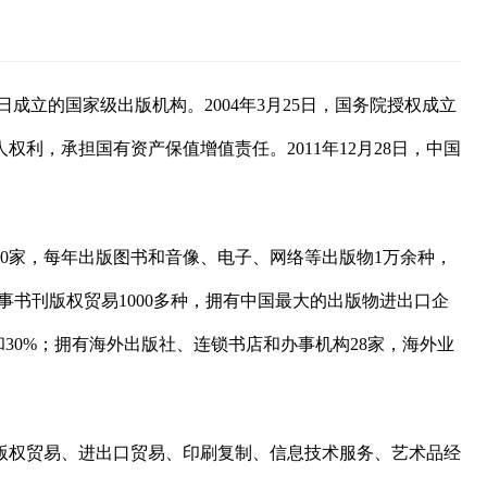
成立的国家级出版机构。2004年3月25日，国务院授权成立
利，承担国有资产保值增值责任。2011年12月28日，中国
40家，每年出版图书和音像、电子、网络等出版物1万余种，
事书刊版权贸易1000多种，拥有中国最大的出版物进出口企
30%；拥有海外出版社、连锁书店和办事机构28家，海外业
版权贸易、进出口贸易、印刷复制、信息技术服务、艺术品经