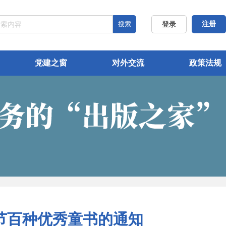
搜索
注册
登录
党建之窗
对外交流
政策法规
节百种优秀童书的通知