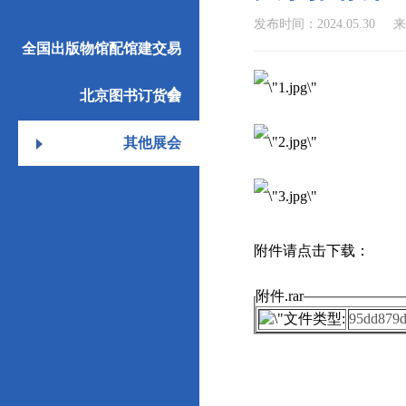
发布时间：2024.05.30
来
全国出版物馆配馆建交易
会
北京图书订货会
其他展会
附件请点击下载：
附件.rar
95dd879d