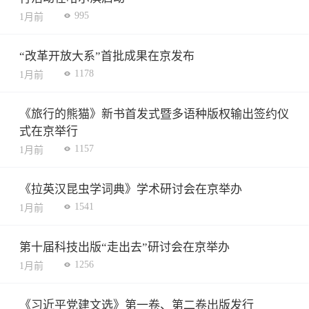
995
1月前
“改革开放大系”首批成果在京发布
1178
1月前
《旅行的熊猫》新书首发式暨多语种版权输出签约仪
式在京举行
1157
1月前
《拉英汉昆虫学词典》学术研讨会在京举办
1541
1月前
第十届科技出版“走出去”研讨会在京举办
1256
1月前
《习近平党建文选》第一卷、第二卷出版发行