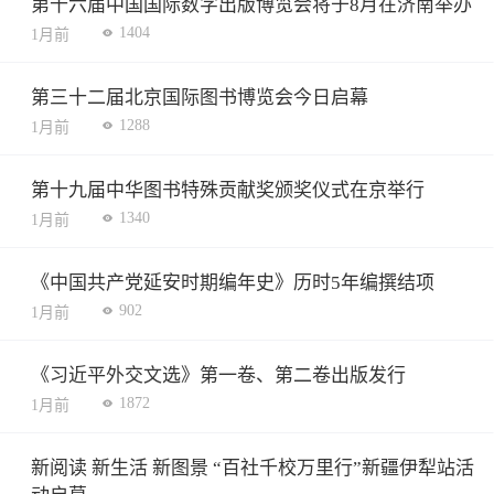
第十六届中国国际数字出版博览会将于8月在济南举办
1404
1月前
第三十二届北京国际图书博览会今日启幕
1288
1月前
第十九届中华图书特殊贡献奖颁奖仪式在京举行
1340
1月前
《中国共产党延安时期编年史》历时5年编撰结项
902
1月前
《习近平外交文选》第一卷、第二卷出版发行
1872
1月前
新阅读 新生活 新图景 “百社千校万里行”新疆伊犁站活