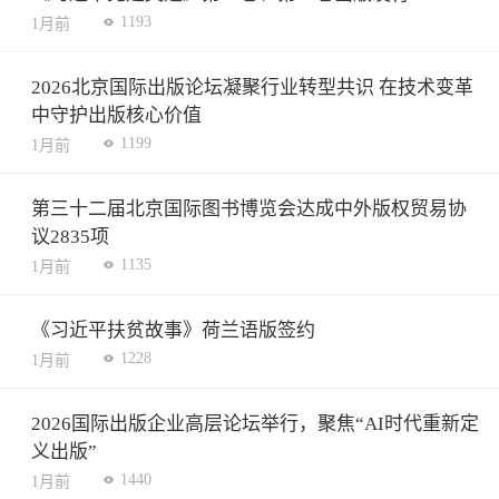
1193
1月前
2026北京国际出版论坛凝聚行业转型共识 在技术变革
中守护出版核心价值
1199
1月前
第三十二届北京国际图书博览会达成中外版权贸易协
议2835项
1135
1月前
《习近平扶贫故事》荷兰语版签约
1228
1月前
2026国际出版企业高层论坛举行，聚焦“AI时代重新定
义出版”
1440
1月前