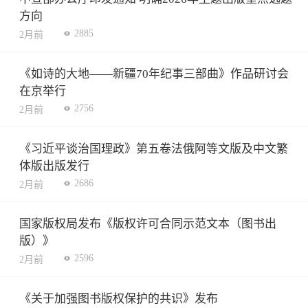
方向
2885
2月前
《如诗的大地——新疆70年纪事三部曲》作品研讨会
在京举行
2756
2月前
《习近平谈治国理政》第五卷法俄阿等文版及中文繁
体版出版发行
2686
2月前
国家版权局发布《版权许可合同示范文本（图书出
版）》
2596
2月前
《关于加强图书版权保护的共识》发布