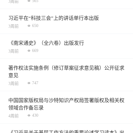
565
3周前
习近平在“科技三会”上的讲话单行本出版
650
3周前
《南宋通史》（全六卷）出版发行
669
3周前
著作权法实施条例（修订草案征求意见稿）公开征求
意见
747
3周前
中国国家版权局与沙特知识产权局签署版权及相关权
领域合作备忘录
430
4周前
《习近平关于基层工作方法的重要论述学习读本》出