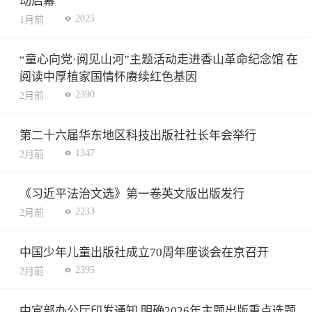
动启幕
2025
1月前
“童心向党·阅见山河”主题活动走进香山革命纪念馆 在
阅读中厚植家国情怀赓续红色基因
2390
2月前
第二十六届华东地区科技出版社社长年会举行
1347
2月前
《习近平法治文选》第一卷英文版出版发行
2233
2月前
中国少年儿童出版社成立70周年座谈会在京召开
2395
2月前
中宣部办公厅印发通知 明确2026年主题出版重点选题