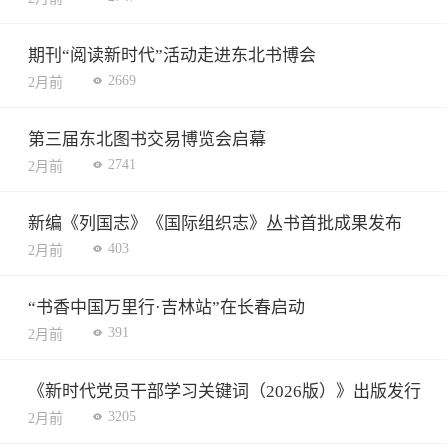
期刊“阅读新时代”活动走进东北书博会
2669
2月前
第三届东北图书交易博览会启幕
2741
2月前
新编《列国志》《国际组织志》丛书首批成果发布
403
2月前
“书香中国万里行·吉林站”在长春启动
391
2月前
《新时代党员干部学习关键词（2026版）》出版发行
3205
2月前