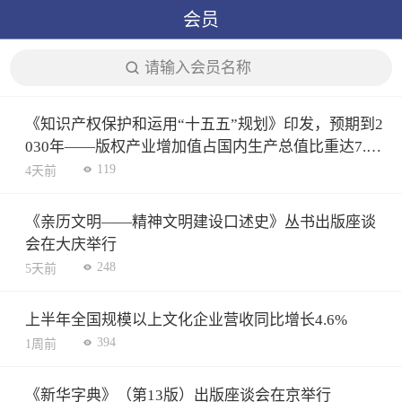
会员
请输入会员名称
《知识产权保护和运用“十五五”规划》印发，预期到2
030年——版权产业增加值占国内生产总值比重达7.5
3%
119
4天前
《亲历文明——精神文明建设口述史》丛书出版座谈
会在大庆举行
248
5天前
上半年全国规模以上文化企业营收同比增长4.6%
394
1周前
《新华字典》（第13版）出版座谈会在京举行