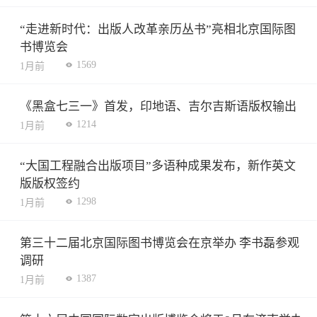
“走进新时代：出版人改革亲历丛书”亮相北京国际图
书博览会
1569
1月前
《黑盒七三一》首发，印地语、吉尔吉斯语版权输出
1214
1月前
“大国工程融合出版项目”多语种成果发布，新作英文
版版权签约
1298
1月前
第三十二届北京国际图书博览会在京举办 李书磊参观
调研
1387
1月前