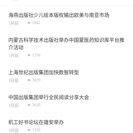
海燕出版社少儿绘本版权输出欧美与南亚市场
1042
1月前
内蒙古科学技术出版社举办中国蒙医药知识库平台推
介活动
1256
1月前
上海世纪出版集团加快数智转型
3019
3月前
中国出版集团举行全民阅读分享大会
3610
3月前
机工好书论坛在雄安举办
3359
3月前