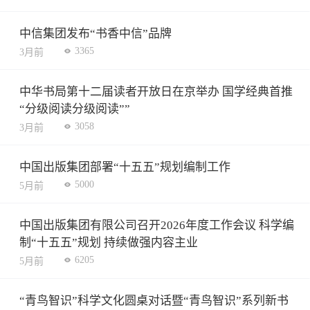
中信集团发布“书香中信”品牌
3365
3月前
中华书局第十二届读者开放日在京举办 国学经典首推
“分级阅读分级阅读””
3058
3月前
中国出版集团部署“十五五”规划编制工作
5000
5月前
中国出版集团有限公司召开2026年度工作会议 科学编
制“十五五”规划 持续做强内容主业
6205
5月前
“青鸟智识”科学文化圆桌对话暨“青鸟智识”系列新书