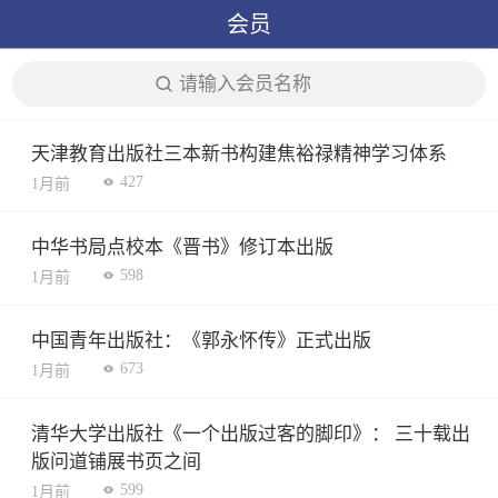
会员
请输入会员名称
天津教育出版社三本新书构建焦裕禄精神学习体系
427
1月前
中华书局点校本《晋书》修订本出版
598
1月前
中国青年出版社：《郭永怀传》正式出版
673
1月前
清华大学出版社《一个出版过客的脚印》： 三十载出
版问道铺展书页之间
599
1月前