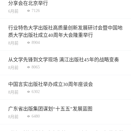
分享会在北京举行
7126
6月前
行业特色大学出版社高质量创新发展研讨会暨中国地
质大学出版社成立40周年大会隆重举行
8904
8月前
从文学先锋到文学现场 漓江出版社45年的战略变奏
8065
8月前
中国言实出版社举办成立30周年座谈会
6302
8月前
广东省出版集团谋划“十五五”发展蓝图
6480
8月前