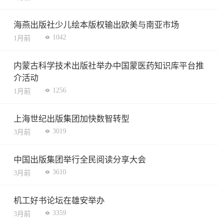
海燕出版社少儿绘本版权输出欧美与南亚市场
1042
1月前
内蒙古科学技术出版社举办中国蒙医药知识库平台推
介活动
1256
1月前
上海世纪出版集团加快数智转型
3019
3月前
中国出版集团举行全民阅读分享大会
3610
3月前
机工好书论坛在雄安举办
3359
3月前