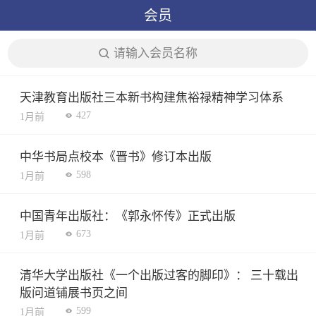
会员
请输入会员名称
天津教育出版社三本新书构建焦裕禄精神学习体系
427
1月前
中华书局点校本《晋书》修订本出版
598
1月前
中国青年出版社：《郭永怀传》正式出版
673
1月前
清华大学出版社《一个出版过客的脚印》： 三十载出
版问道铺展书页之间
599
1月前