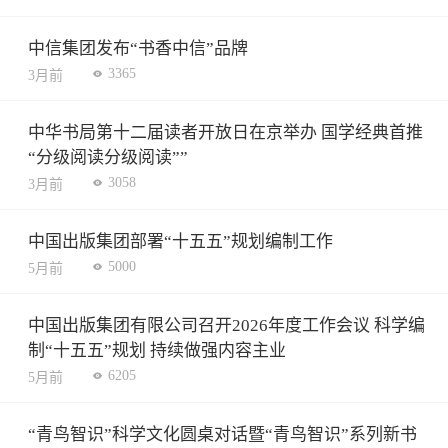
中信集团发布“书香中信”品牌
3365
3月前
中华书局第十二届读者开放日在京举办 国学经典首推
“分级阅读分级阅读””
3058
3月前
中国出版集团部署“十五五”规划编制工作
5000
5月前
中国出版集团有限公司召开2026年度工作会议 科学编
制“十五五”规划 持续做强内容主业
6205
5月前
“青鸟智识”科学文化圆桌对话暨“青鸟智识”系列新书