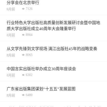
分享会在北京举行
7126
6月前
行业特色大学出版社高质量创新发展研讨会暨中国地
质大学出版社成立40周年大会隆重举行
8904
8月前
从文学先锋到文学现场 漓江出版社45年的战略变奏
8065
8月前
中国言实出版社举办成立30周年座谈会
6302
8月前
广东省出版集团谋划“十五五”发展蓝图
6480
8月前